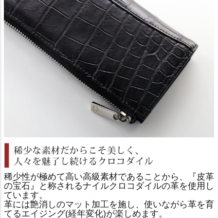
稀少性が極めて高い高級素材であることから、『皮革
の宝石』と称されるナイルクロコダイルの革を使用し
ています。
革には艶消しのマット加工を施し、使いながら革を育
てるエイジング(経年変化)が楽しめます。