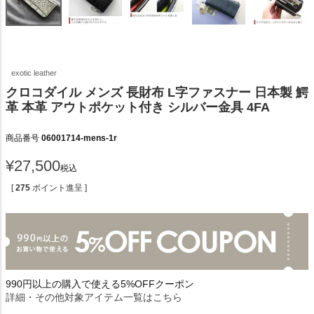
exotic leather
クロコダイル メンズ 長財布 L字ファスナー 日本製 鰐
革 本革 アウトポケット付き シルバー金具 4FA
商品番号
06001714-mens-1r
¥
27,500
税込
[
275
ポイント進呈 ]
990円以上の購入で使える5%OFFクーポン
詳細・その他対象アイテム一覧はこちら