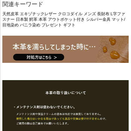
関連キーワード
天然皮革 エキゾチックレザー クロコダイル メンズ 長財布 L字ファ
スナー 日本製 鰐革 本革 アウトポケット付き シルバー金具 マット/
目地染め バニラ染め プレゼント ギフト