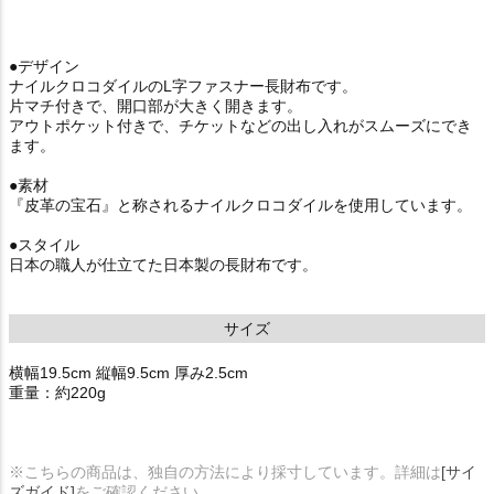
●デザイン
ナイルクロコダイルのL字ファスナー長財布です。
片マチ付きで、開口部が大きく開きます。
アウトポケット付きで、チケットなどの出し入れがスムーズにでき
ます。
●素材
『皮革の宝石』と称されるナイルクロコダイルを使用しています。
●スタイル
日本の職人が仕立てた日本製の長財布です。
サイズ
横幅19.5cm 縦幅9.5cm 厚み2.5cm
重量：約220g
※こちらの商品は、独自の方法により採寸しています。詳細は
[サイ
ズガイド]
をご確認ください。