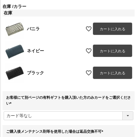
在庫
カラー
在庫
バニラ
カートに入れる
ネイビー
カートに入れる
ブラック
カートに入れる
お客様にて別ページの有料ギフトを購入頂いた方のみカードをご選択くださ
い
(
必
須
)
ご購入後メンテナンス剤等を使用した場合は返品交換不可