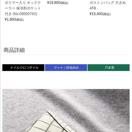
ポリマー入り ネックク
¥
19,800
ボストンバッグ 大きめ
(税込)
ーラー 保冷剤ポケット
4FB
付き (No.09000762)
¥
15,400
(税込)
¥
1,800
(税込)
商品詳細