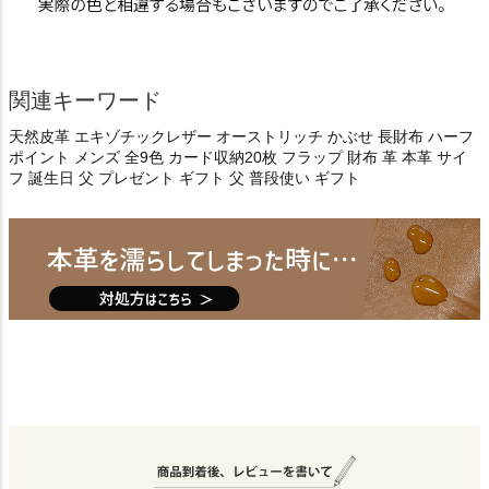
関連キーワード
天然皮革 エキゾチックレザー オーストリッチ かぶせ 長財布 ハーフ
ポイント メンズ 全9色 カード収納20枚 フラップ 財布 革 本革 サイ
フ 誕生日 父 プレゼント ギフト 父 普段使い ギフト