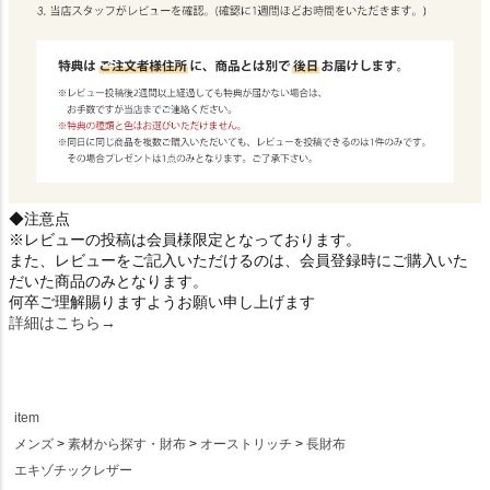
◆注意点
※レビューの投稿は会員様限定となっております。
また、レビューをご記入いただけるのは、会員登録時にご購入いた
だいた商品のみとなります。
何卒ご理解賜りますようお願い申し上げます
詳細はこちら→
item
メンズ
素材から探す・財布
オーストリッチ
長財布
エキゾチックレザー