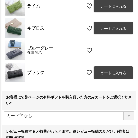
ライム
カートに入れる
キプロス
カートに入れる
ブルーグレー
—
在庫切れ
ブラック
カートに入れる
お客様にて別ページの有料ギフトを購入頂いた方のみカードをご選択くださ
い
(
必
須
)
レビュー投稿すると特典がもらえます。※レビュー投稿のみだけ。(特典は
画像確認)