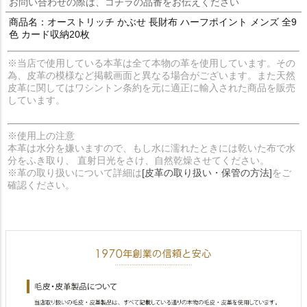
お問い合わせの際は、コチラの品番をお伝えください
商品名：オーストリッチ かぶせ 長財布 ハーフポイント メンズ 全9
色 カード収納20枚
※当店で使用している本革は全て本物の革を使用しています。その
為、皮革の模様など掲載画面と異なる場合がございます。また天然
皮革に関してはワシントン条約を元に適正に輸入された商品を販売
しています。
※使用上の注意
本革は水分を嫌いますので、もし水に濡れたときには乾いた布で水
分をふき取り、 直射日光をさけ、自然乾燥させてください。
※革の取り扱いについて詳細は
[皮革の取り扱い・保管の方法]
をご
確認ください。