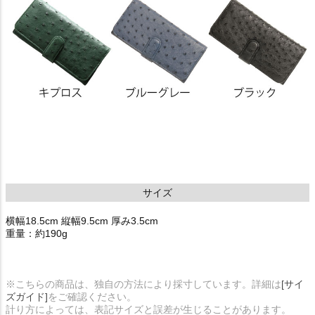
サイズ
横幅18.5cm 縦幅9.5cm 厚み3.5cm
重量：約190g
※こちらの商品は、独自の方法により採寸しています。詳細は
[サイ
ズガイド]
をご確認ください。
計り方によっては、表記サイズと誤差が生じることがあります。