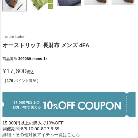
exotic leather
オーストリッチ 長財布 メンズ 4FA
商品番号
309089-mens-1r
¥
17,600
税込
[
176
ポイント進呈 ]
15,000円以上の購入で10%OFF
開催期間:8/8 10:00-8/17 9:59
詳細・その他対象アイテム一覧はこちら