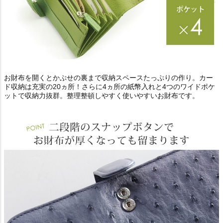
お財布を開くとかぶせの裏まで収納スペースたっぷりの作り。カー
ド収納は充実の20ヵ所！さらに4ヵ所の紙幣入れと4つのワイドポケ
ットで収納力抜群。整理整頓しやすく使いやすいお財布です。