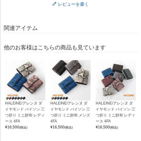
レビューを書く
関連アイテム
他のお客様はこちらの商品も見ています
HALEINE/アレンヌ ダ
HALEINE/アレンヌ ダ
HALEINE/アレンヌ ダ
イヤモンド パイソン 三
イヤモンド パイソン 三
イヤモンド パイソン 三
つ折り ミニ財布 レディ
つ折り ミニ財布 メンズ
つ折り ミニ財布 レディ
ース 4FA
4FA
ース 4FA
¥
16,500
¥
16,500
¥
16,500
(税込)
(税込)
(税込)