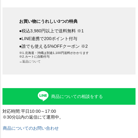
お買い物にうれしい3つの特典
●税込3,980円以上で送料無料 ※1
●LINE連携で200ポイント付与
●誰でも使える5%OFFクーポン ※2
※1.北海道・沖縄は別途1,100円送料がかかります
※2.カートに自動付与
→返品について
商品についての相談をする
対応時間:平日10:00～17:00
※30分以内の返信にて運用中。
商品についてのお問い合わせ