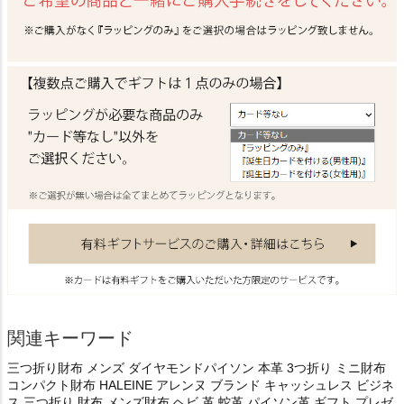
関連キーワード
三つ折り財布 メンズ ダイヤモンドパイソン 本革 3つ折り ミニ財布
コンパクト財布 HALEINE アレンヌ ブランド キャッシュレス ビジネ
ス 三つ折り 財布 メンズ財布 ヘビ 革 蛇革 パイソン革 ギフト プレゼ