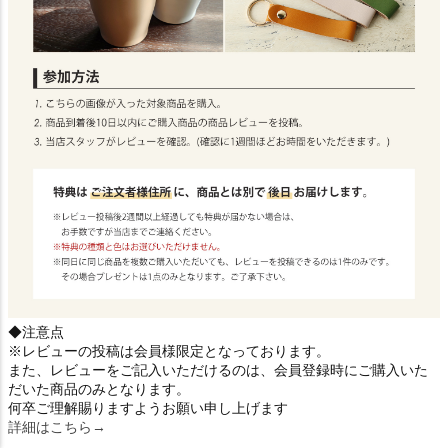
◆注意点
※レビューの投稿は会員様限定となっております。
また、レビューをご記入いただけるのは、会員登録時にご購入いた
だいた商品のみとなります。
何卒ご理解賜りますようお願い申し上げます
詳細はこちら→