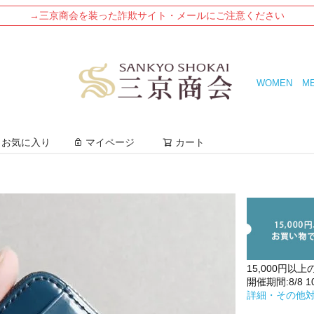
→三京商会を装った詐欺サイト・メールにご注意ください
WOMEN
M
検索
お気に入り
マイページ
カート
15,000円以上
開催期間:8/8 10:
詳細・その他