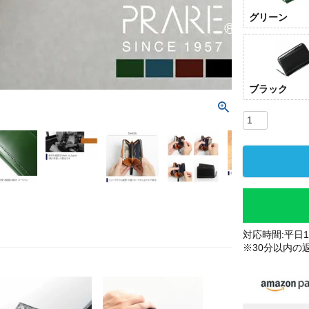
グリーン
ブラック
対応時間:平日10
※30分以内の