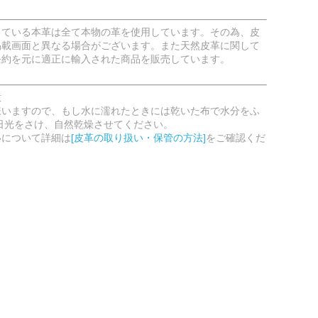
している本革は全て本物の革を使用しています。その為、皮
掲載画面と異なる場合がございます。また天然皮革に関して
条約を元に適正に輸入された商品を販売しています。
意
嫌いますので、もし水に濡れたときには乾いた布で水分をふ
日光をさけ、自然乾燥させてください。
いについて詳細は
[皮革の取り扱い・保管の方法]
をご確認くだ