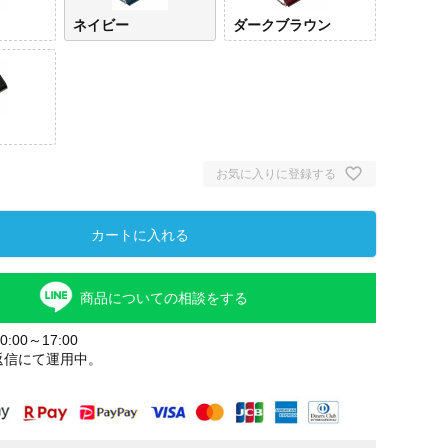
ネイビー
ダークブラウン
お気に入りに登録する
カートに入れる
グリ
商品についての相談をする
:00～17:00
返信にて運用中。