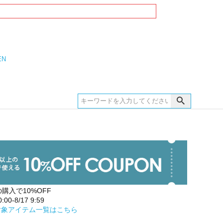
EN
の購入で10%OFF
00-8/17 9:59
対象アイテム一覧はこちら