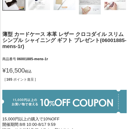
薄型 カードケース 本革 レザー クロコダイル スリム
シンプル シャイニング ギフト プレゼント(06001885-
mens-1r)
商品番号
06001885-mens-1r
¥
16,500
税込
[
165
ポイント進呈 ]
15,000円以上の購入で10%OFF
開催期間:8/8 10:00-8/17 9:59