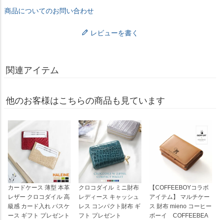
商品についてのお問い合わせ
レビューを書く
関連アイテム
他のお客様はこちらの商品も見ています
カードケース 薄型 本革
クロコダイル ミニ財布
【COFFEEBOYコラボ
レザー クロコダイル 高
レディース キャッシュ
アイテム】 マルチケー
級感 カード入れ パスケ
レス コンパクト財布 ギ
ス 財布 mieno コーヒー
ース ギフト プレゼント
フト プレゼント
ボーイ COFFEEBEA