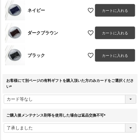
ネイビー
カートに入れる
ダークブラウン
カートに入れる
ブラック
カートに入れる
お客様にて別ページの有料ギフトを購入頂いた方のみカードをご選択くださ
い
(
必
須
)
ご購入後メンテナンス剤等を使用した場合は返品交換不可
(
必
須
)