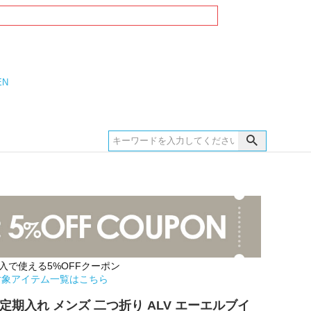
EN
購入で使える5%OFFクーポン
対象アイテム一覧はこちら
定期入れ メンズ 二つ折り ALV エーエルブイ