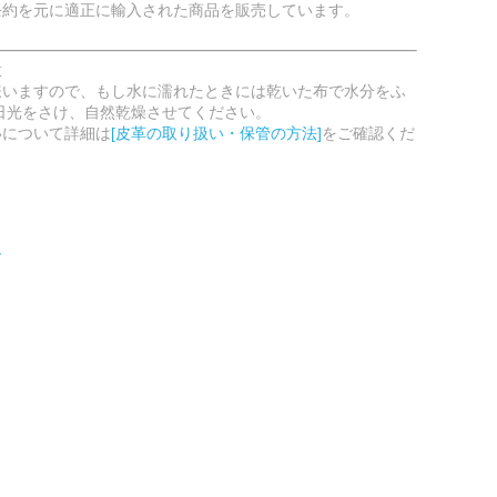
条約を元に適正に輸入された商品を販売しています。
意
嫌いますので、もし水に濡れたときには乾いた布で水分をふ
日光をさけ、自然乾燥させてください。
いについて詳細は
[皮革の取り扱い・保管の方法]
をご確認くだ