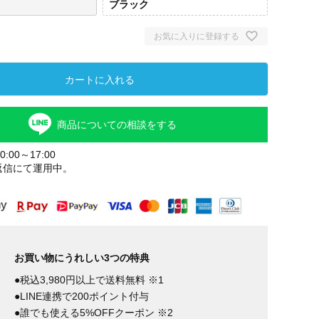
ブラック
お気に入りに登録する
カートに入れる
商品についての相談をする
:00～17:00
返信にて運用中。
ー
ブラック
お買い物にうれしい3つの特典
●税込3,980円以上で送料無料 ※1
●LINE連携で200ポイント付与
●誰でも使える5%OFFクーポン ※2