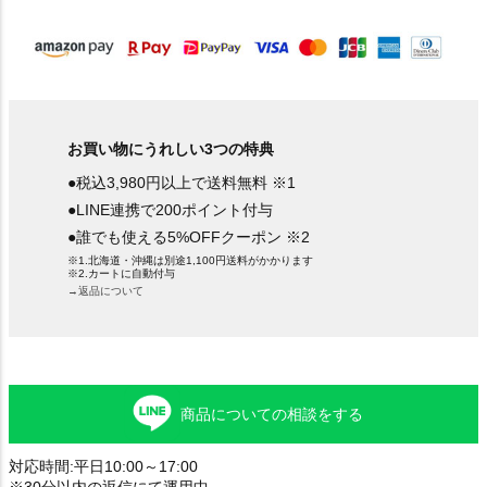
)
お買い物にうれしい3つの特典
●税込3,980円以上で送料無料 ※1
●LINE連携で200ポイント付与
●誰でも使える5%OFFクーポン ※2
※1.北海道・沖縄は別途1,100円送料がかかります
※2.カートに自動付与
→返品について
商品についての相談をする
対応時間:平日10:00～17:00
※30分以内の返信にて運用中。