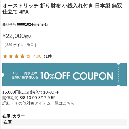
オーストリッチ 折り財布 小銭入れ付き 日本製 無双
仕立て 4FA
商品番号
06001024-mens-1r
¥
22,000
税込
[
220
ポイント進呈 ]
4.00
（1件）
15,000円以上の購入で10%OFF
開催期間:8/8 10:00-8/17 9:59
詳細・その他対象アイテム一覧はこちら
在庫
カラー
在庫