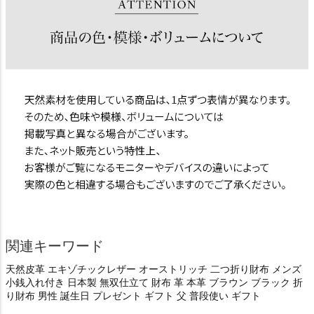
関連キーワード
天然皮革 エキゾチックレザー オーストリッチ 二つ折り財布 メンズ
小銭入れ付き 日本製 無双仕立て 財布 革 本革 ブラウン ブラック 折
り財布 男性 誕生日 プレゼント ギフト 父 普段使い ギフト