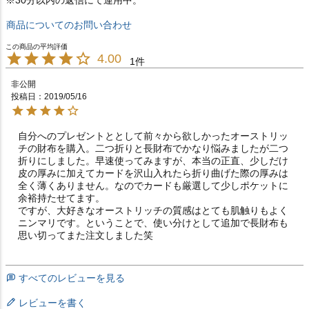
商品についてのお問い合わせ
4.00
1
非公開
投稿日
2019/05/16
自分へのプレゼントととして前々から欲しかったオーストリッ
チの財布を購入。二つ折りと長財布でかなり悩みましたが二つ
折りにしました。早速使ってみますが、本当の正直、少しだけ
皮の厚みに加えてカードを沢山入れたら折り曲げた際の厚みは
全く薄くありません。なのでカードも厳選して少しポケットに
余裕持たせてます。

ですが、大好きなオーストリッチの質感はとても肌触りもよく
ニンマリです。ということで、使い分けとして追加で長財布も
思い切ってまた注文しました笑
すべてのレビューを見る
レビューを書く