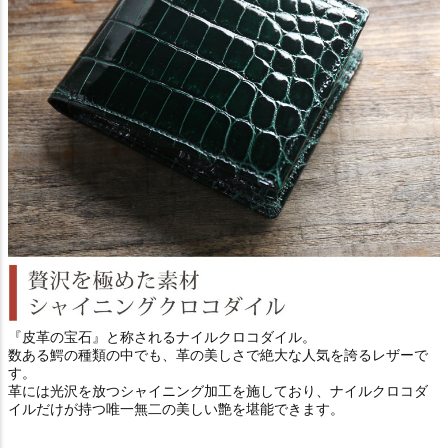
『皮革の宝石』と称されるナイルクロコダイル。
数ある鰐の種類の中でも、革の美しさで絶大な人気を誇るレザーで
す。
革には光沢を放つシャイニング加工を施しており、ナイルクロコダ
イルだけが持つ唯一無二の美しい艶を堪能できます。