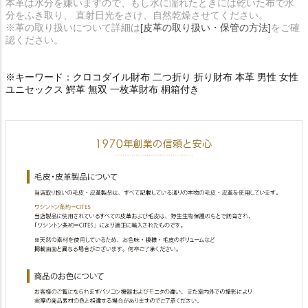
本革は水分を嫌いますので、もし水に濡れたときには乾いた布で水
分をふき取り、 直射日光をさけ、自然乾燥させてください。
※革の取り扱いについて詳細は
[皮革の取り扱い・保管の方法]
をご確
認ください。
※キーワード：クロコダイル財布 二つ折り 折り財布 本革 男性 女性
ユニセックス 鰐革 無双 一枚革財布 桐箱付き