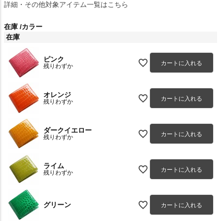
詳細・その他対象アイテム一覧はこちら
在庫
カラー
在庫
ピンク
カートに入れる
残りわずか
オレンジ
カートに入れる
残りわずか
ダークイエロー
カートに入れる
残りわずか
ライム
カートに入れる
残りわずか
グリーン
カートに入れる