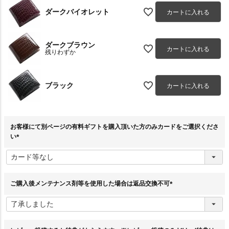
ダークバイオレット
カートに入れる
ダークブラウン
カートに入れる
残りわずか
ブラック
カートに入れる
お客様にて別ページの有料ギフトを購入頂いた方のみカードをご選択くださ
い
(
必
須
)
ご購入後メンテナンス剤等を使用した場合は返品交換不可
(
必
須
)