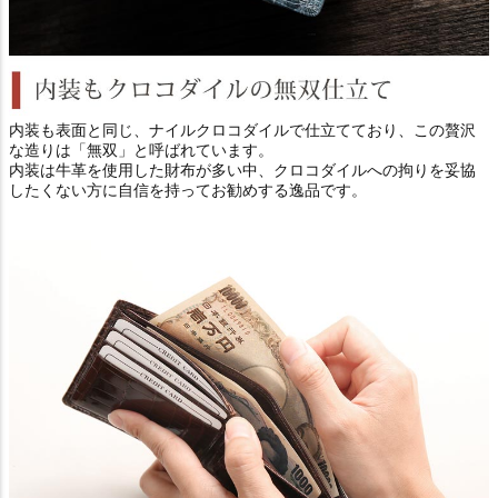
内装も表面と同じ、ナイルクロコダイルで仕立てており、この贅沢
な造りは「無双」と呼ばれています。
内装は牛革を使用した財布が多い中、クロコダイルへの拘りを妥協
したくない方に自信を持ってお勧めする逸品です。