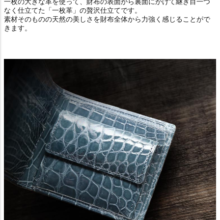
一枚の大きな革を使って、財布の表面から裏面にかけて継ぎ目一つ
なく仕立てた「一枚革」の贅沢仕立てです。
素材そのものの天然の美しさを財布全体から力強く感じることがで
きます。