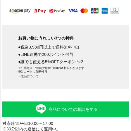
)
お買い物にうれしい3つの特典
●税込3,980円以上で送料無料 ※1
●LINE連携で200ポイント付与
●誰でも使える5%OFFクーポン ※2
※1.北海道・沖縄は別途1,100円送料がかかります
※2.カートに自動付与
→返品について
商品についての相談をする
対応時間:平日10:00～17:00
※30分以内の返信にて運用中。