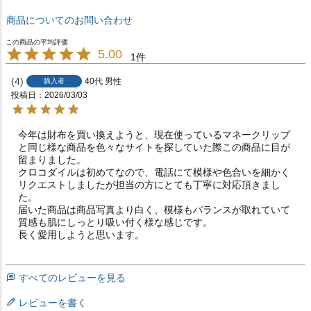
商品についてのお問い合わせ
5.00
1
4
40代
男性
購入者
投稿日
2026/03/03
今年は財布を買い換えようと、現在使っているマネークリップ
と同じ様な商品を色々なサイトを探していた際この商品に目が
留まりました。

クロコダイルは初めてなので、電話にて模様や色合いを細かく
リクエストしましたが担当の方にとても丁寧に対応頂きまし
た。

届いた商品は商品写真より白く、模様もバランスが取れていて
質感も肌にしっとり吸い付く様な感じです。

長く愛用しようと思います。
すべてのレビューを見る
レビューを書く