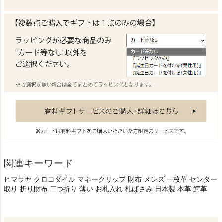
関連キーワード
ヒマラヤ クロコダイル マネークリップ 財布 メンズ 一枚革 センター
取り 折り財布 二つ折り 薄い お札入れ 札ばさみ 日本製 本革 鰐革