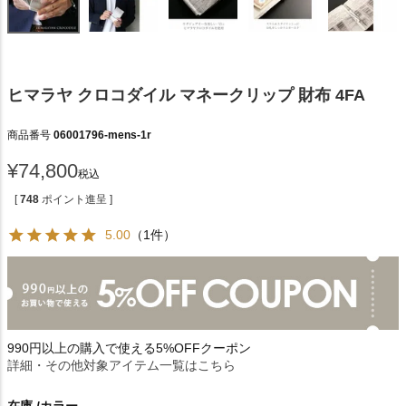
ヒマラヤ クロコダイル マネークリップ 財布 4FA
商品番号
06001796-mens-1r
¥
74,800
税込
[
748
ポイント進呈 ]
5.00
（1件）
990円以上の購入で使える5%OFFクーポン
詳細・その他対象アイテム一覧はこちら
在庫
カラー