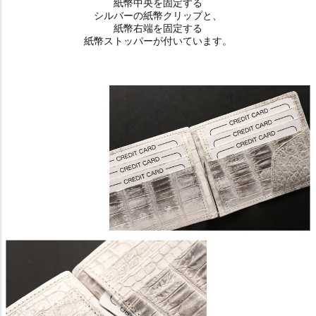
紙幣中央を固定する
シルバーの紙幣クリップと、
紙幣右端を固定する
紙幣ストッパーが付いています。