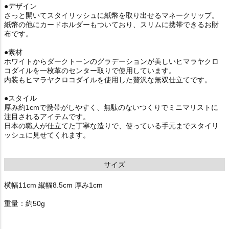
●デザイン
さっと開いてスタイリッシュに紙幣を取り出せるマネークリップ。
紙幣の他にカードホルダーもついており、スリムに携帯できるお財
布です。
●素材
ホワイトからダークトーンのグラデーションが美しいヒマラヤクロ
コダイルを一枚革のセンター取りで使用しています。
内装もヒマラヤクロコダイルを使用した贅沢な無双仕立てです。
●スタイル
厚み約1cmで携帯がしやすく、無駄のないつくりでミニマリストに
注目されるアイテムです。
日本の職人が仕立てた丁寧な造りで、使っている手元までスタイリ
ッシュに見せてくれます。
サイズ
横幅11cm 縦幅8.5cm 厚み1cm
重量：約50g