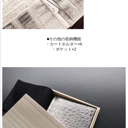
■その他の収納機能
・カードホルダー×6
・ポケット×2