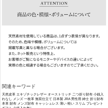
関連キーワード
天然皮革 エキゾチックレザー オーストリッチ 二つ折り財布 小銭入
れなし メンズ 一枚革 無双仕立て 日本製 JRA 男性用 紳士 折り財布
本革 財布 メンズ財布 キャッシュレス 薄い 軽い スリム プレゼント