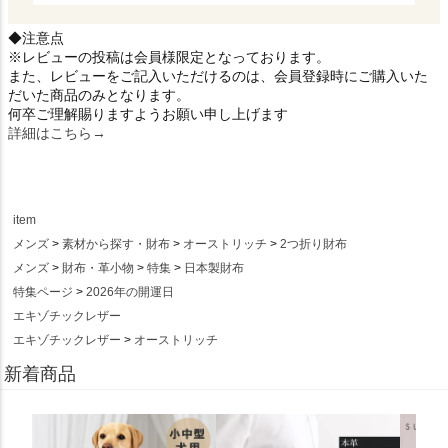
◆注意点
※レビューの投稿は会員様限定となっております。
また、レビューをご記入いただけるのは、会員登録時にご購入いた
だいた商品のみとなります。
何卒ご理解賜りますようお願い申し上げます
詳細はこちら→
item
メンズ
素材から探す・財布
オーストリッチ
2つ折り財布
メンズ
財布・革小物
特集
日本製財布
特集ページ
2026年の開運日
エキゾチックレザー
エキゾチックレザー
オーストリッチ
新着商品