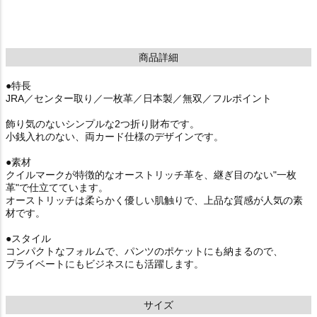
商品詳細
●特長
JRA／センター取り／一枚革／日本製／無双／フルポイント
飾り気のないシンプルな2つ折り財布です。
小銭入れのない、両カード仕様のデザインです。
●素材
クイルマークが特徴的なオーストリッチ革を、継ぎ目のない"一枚
革"で仕立てています。
オーストリッチは柔らかく優しい肌触りで、上品な質感が人気の素
材です。
●スタイル
コンパクトなフォルムで、パンツのポケットにも納まるので、
プライベートにもビジネスにも活躍します。
サイズ