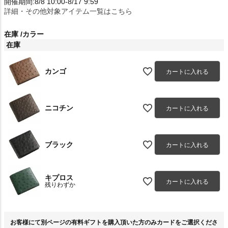
開催期間:8/8 10:00-8/17 9:59
詳細・その他対象アイテム一覧はこちら
在庫
カラー
在庫
カンゴ
カートに入れる
ニコチン
カートに入れる
ブラック
カートに入れる
キプロス
カートに入れる
残りわずか
お客様にて別ページの有料ギフトを購入頂いた方のみカードをご選択くださ