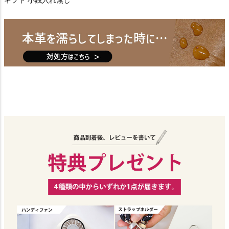
ギフト 小銭入れ無し