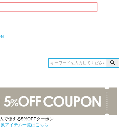
EN
購入で使える5%OFFクーポン
対象アイテム一覧はこちら