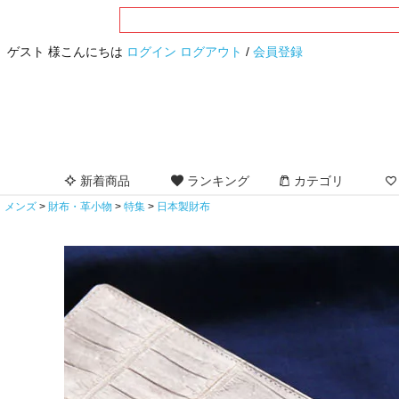
ゲスト 様こんにちは
ログイン
ログアウト
/
会員登録
新着商品
ランキング
カテゴリ
メンズ
財布・革小物
特集
日本製財布