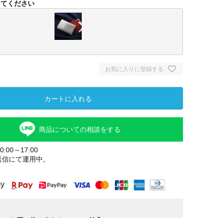
してください
お気に入りに登録する
カートに入れる
商品についての相談をする
ラヤ
:00～17:00
返信にて運用中。