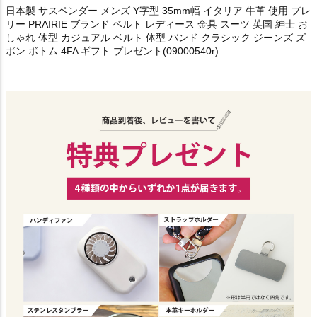
日本製 サスペンダー メンズ Y字型 35mm幅 イタリア 牛革 使用 プレ
リー PRAIRIE ブランド ベルト レディース 金具 スーツ 英国 紳士 お
しゃれ 体型 カジュアル ベルト 体型 バンド クラシック ジーンズ ズ
ボン ボトム 4FA ギフト プレゼント(09000540r)