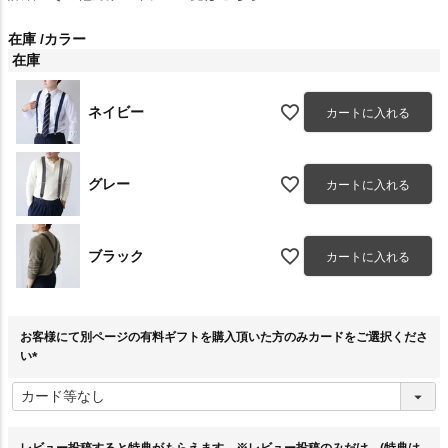
在庫
カラー
在庫
ネイビー
カートに入れる
グレー
カートに入れる
ブラック
カートに入れる
お客様にて別ページの有料ギフトを購入頂いた方のみカードをご選択くださ
い
(
必
須
)