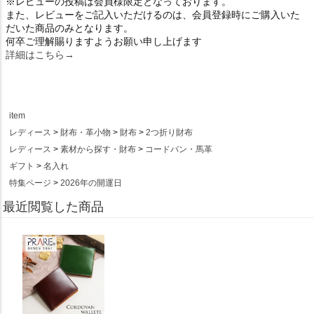
※レビューの投稿は会員様限定となっております。
また、レビューをご記入いただけるのは、会員登録時にご購入いた
だいた商品のみとなります。
何卒ご理解賜りますようお願い申し上げます
詳細はこちら→
item
レディース
財布・革小物
財布
2つ折り財布
レディース
素材から探す・財布
コードバン・馬革
ギフト
名入れ
特集ページ
2026年の開運日
最近閲覧した商品