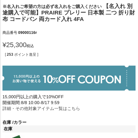
【名入れ 別
※名入れご希望の方は必ず名入れをご購入ください
途購入で可能】PRAIRE プレリー 日本製 二つ 折り財
布 コードバン 両カード入れ 4FA
商品番号
09000116r
¥
25,300
税込
[
253
ポイント進呈 ]
15,000円以上の購入で10%OFF
開催期間:8/8 10:00-8/17 9:59
詳細・その他対象アイテム一覧はこちら
在庫
カラー
在庫