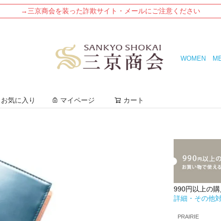
→三京商会を装った詐欺サイト・メールにご注意ください
WOMEN
M
検索
お気に入り
マイページ
カート
990円以上の
詳細・その他
PRAIRIE