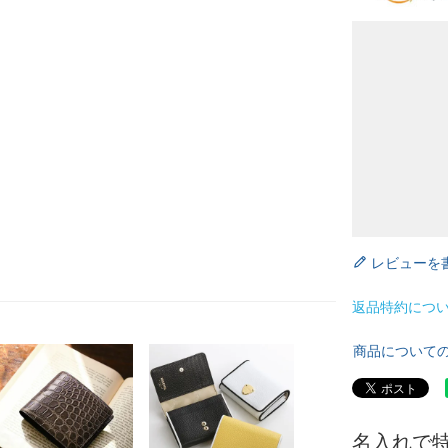
レビューを
返品特約につ
商品について
名入れで