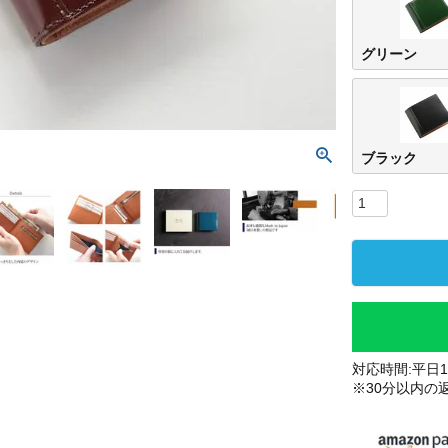
グリーン
ブラック
対応時間:平日10
※30分以内の