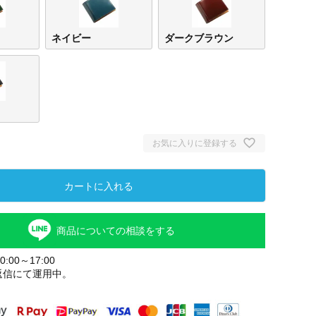
ネイビー
ダークブラウン
お気に入りに登録する
カートに入れる
グリ
商品についての相談をする
:00～17:00
返信にて運用中。