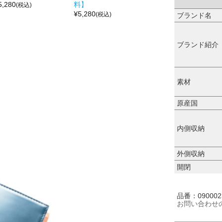
5,280
料】
(税込)
¥
5,280
(税込)
ブランド名
ブランド紹介
素材
原産国
内側収納
外側収納
開閉
品番：090002
お問い合わせ