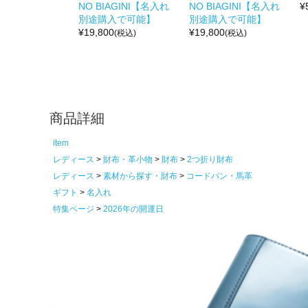
NO BIAGINI【名入れ
NO BIAGINI【名入れ
¥
別途購入で可能】
別途購入で可能】
¥
19,800
¥
19,800
(税込)
(税込)
商品詳細
item
レディース
財布・革小物
財布
2つ折り財布
レディース
素材から探す・財布
コードバン・馬革
ギフト
名入れ
特集ページ
2026年の開運日