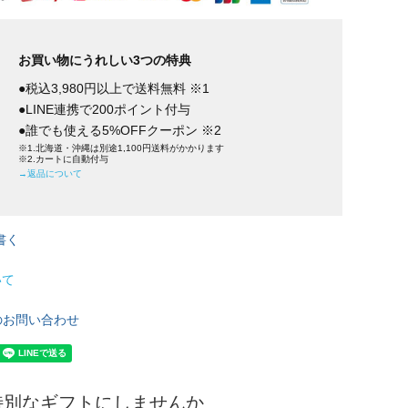
お買い物にうれしい3つの特典
●税込3,980円以上で送料無料 ※1
●LINE連携で200ポイント付与
●誰でも使える5%OFFクーポン ※2
※1.北海道・沖縄は別途1,100円送料がかかります
※2.カートに自動付与
→返品について
書く
いて
のお問い合わせ
特別なギフトにしませんか