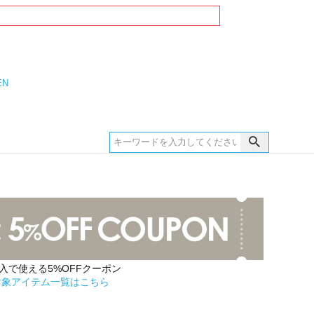
EN
購入で使える5%OFFクーポン
対象アイテム一覧はこちら