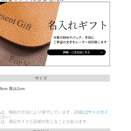
サイズ
9cm 厚み2cm
品は、独自の方法により採寸しています。詳細は
[サイズガイ
ださい。
ては、表記サイズと誤差が生じることがあります。