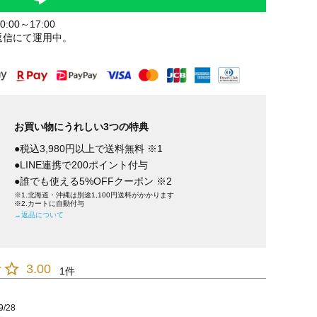
:00～17:00
返信にて運用中。
お買い物にうれしい3つの特典
●税込3,980円以上で送料無料 ※1
●LINE連携で200ポイント付与
●誰でも使える5%OFFクーポン ※2
※1.北海道・沖縄は別途1,100円送料がかかります
※2.カートに自動付与
→返品について
3.00
1
9/28