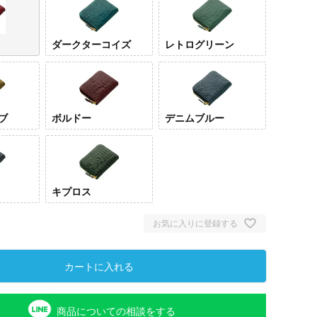
ダークターコイズ
レトログリーン
ブ
ボルドー
デニムブルー
キプロス
お気に入りに登録する
カートに入れる
商品についての相談をする