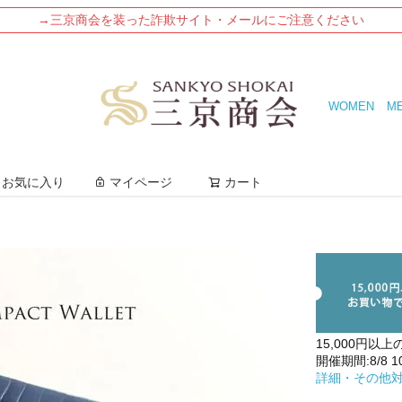
→三京商会を装った詐欺サイト・メールにご注意ください
WOMEN
M
検索
お気に入り
マイページ
カート
15,000円以上
開催期間:8/8 10:
詳細・その他