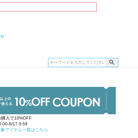
EN
の購入で10%OFF
00-8/17 9:59
対象アイテム一覧はこちら