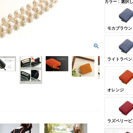
カラー
選択
モカブラウン
ライトラベン
オレンジ
ラズベリーピ