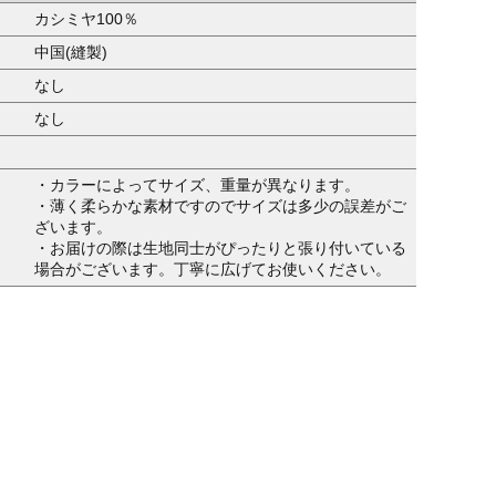
カシミヤ100％
中国(縫製)
なし
なし
・カラーによってサイズ、重量が異なります。
・薄く柔らかな素材ですのでサイズは多少の誤差がご
ざいます。
・お届けの際は生地同士がぴったりと張り付いている
場合がございます。丁寧に広げてお使いください。