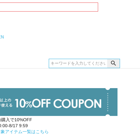
EN
の購入で10%OFF
00-8/17 9:59
対象アイテム一覧はこちら