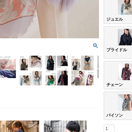
ジュエル
ブライドル
チェーン
パイソン