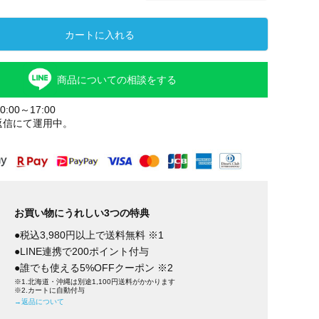
カートに入れる
商品についての相談をする
:00～17:00
返信にて運用中。
お買い物にうれしい3つの特典
●税込3,980円以上で送料無料 ※1
●LINE連携で200ポイント付与
●誰でも使える5%OFFクーポン ※2
※1.北海道・沖縄は別途1,100円送料がかかります
※2.カートに自動付与
→返品について