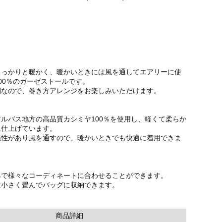
しっかりと暖かく、暖かいときには風を通してエアリーに使
00％のガーゼストールです。
判なので、巻き方アレンジをお楽しみいただけます。
ルバス地方の高品質カシミヤ100％を使用し、軽くて柔らか
に仕上げています。
温性があり風を通すので、暖かいときでも快適に着用できま
みで様々なコーディネートに合わせることができます。
は小さく畳んでバッグに収納できます。
商品詳細