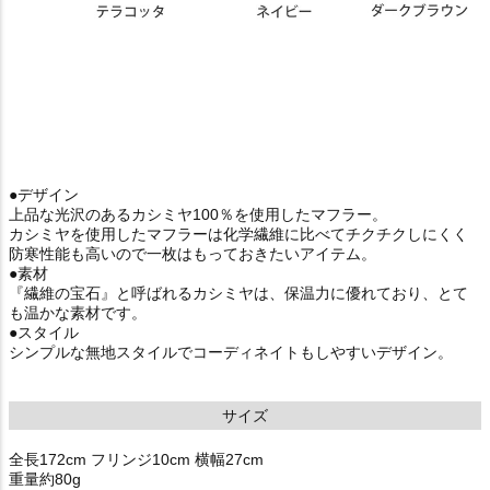
●デザイン
上品な光沢のあるカシミヤ100％を使用したマフラー。
カシミヤを使用したマフラーは化学繊維に比べてチクチクしにくく
防寒性能も高いので一枚はもっておきたいアイテム。
●素材
『繊維の宝石』と呼ばれるカシミヤは、保温力に優れており、とて
も温かな素材です。
●スタイル
シンプルな無地スタイルでコーディネイトもしやすいデザイン。
サイズ
全長172cm フリンジ10cm 横幅27cm
重量約80g