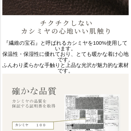
『繊維の宝石』と呼ばれるカシミヤを100%使用して
います。
保温性・保湿性に優れており、とても暖かな着け心地
です。
ふんわり柔らかな手触りと上品な光沢が魅力的な素材
です。