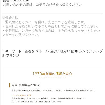
品番：02000318r
お問い合わせの際は、コチラの品番をお伝えください
※保管方法
・通気性のあるカバーを掛け、光とホコリを遮断します。
・着用したら軽く叩いてホコリを落としてから収納してください。
・保管時にハンガーに吊るす場合は、厚みのあるしっかりとしたハ
ンガーをお選びください。
※キーワード：首巻き ストール 温かい 暖かい 防寒 カシミア シンプ
ル フリンジ