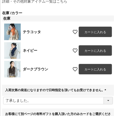
詳細・その他対象アイテム一覧はこちら
在庫
カラー
在庫
テラコッタ
カートに入れる
ネイビー
カートに入れる
ダークブラウン
カートに入れる
入荷次第の発送になりますので日時指定を頂いてもお受けできません。
(
必
須
)
お客様にて別ページの有料ギフトを購入頂いた方のみカードをご選択くださ