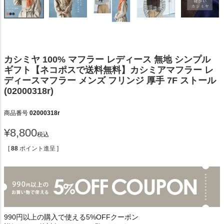
カシミヤ 100% マフラー レディース 無地 シンプル
ギフト【ネコポスで送料無料】カシミアマフラー レ
ディースマフラー メンズ フリンジ 厚手 7F ストール
(02000318r)
商品番号
02000318r
¥
8,800
税込
[
88
ポイント進呈 ]
990円以上の購入で使える5%OFFクーポン