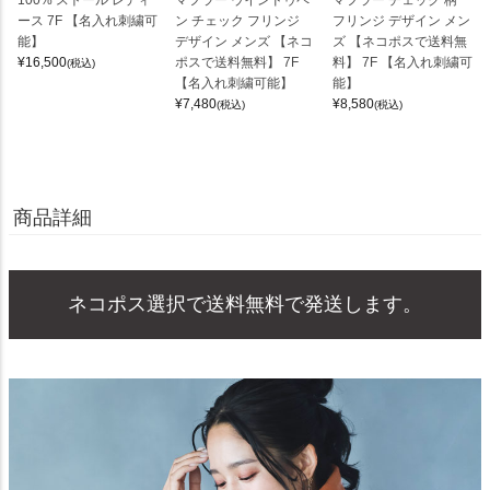
ース 7F 【名入れ刺繍可
ン チェック フリンジ
フリンジ デザイン メン
能】
デザイン メンズ 【ネコ
ズ 【ネコポスで送料無
¥
16,500
ポスで送料無料】 7F
料】 7F 【名入れ刺繍可
(税込)
【名入れ刺繍可能】
能】
¥
7,480
¥
8,580
(税込)
(税込)
商品詳細
ネコポス選択で送料無料で発送します。