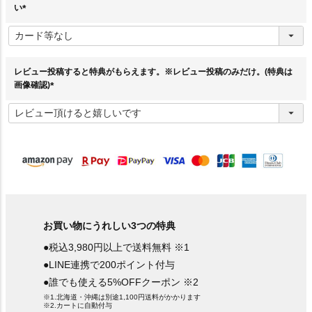
い
(
必
須
)
レビュー投稿すると特典がもらえます。※レビュー投稿のみだけ。(特典は
画像確認)
(
必
須
)
お買い物にうれしい3つの特典
●税込3,980円以上で送料無料 ※1
●LINE連携で200ポイント付与
●誰でも使える5%OFFクーポン ※2
※1.北海道・沖縄は別途1,100円送料がかかります
※2.カートに自動付与