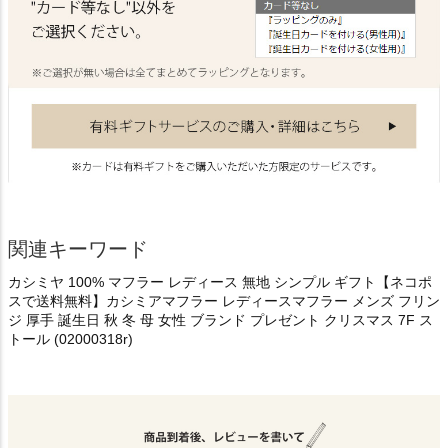
関連キーワード
カシミヤ 100% マフラー レディース 無地 シンプル ギフト【ネコポ
スで送料無料】カシミアマフラー レディースマフラー メンズ フリン
ジ 厚手 誕生日 秋 冬 母 女性 ブランド プレゼント クリスマス 7F ス
トール (02000318r)