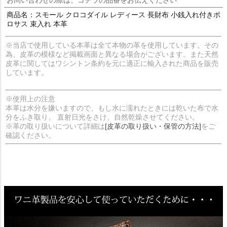
商品名：スモール クロコダイル レディース 長財布 小銭入れ付きポ
ロサス 束入れ 本革
※当店で使用している本革は全て本物の革を使用しています。その
為、皮革の模様など掲載画面と異なる場合がございます。また天然
皮革に関してはワシントン条約を元に適正に輸入された商品を販売
しています。
※使用上の注意
本革は水分を嫌いますので、もし水に濡れたときには乾いた布で水
分をふき取り、 直射日光をさけ、自然乾燥させてください。
※革の取り扱いについて詳細は
[皮革の取り扱い・保管の方法]
をご
確認ください。