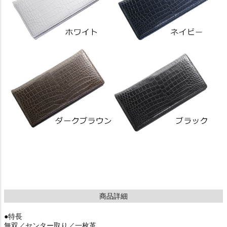
商品詳細
●特長
無双／センター取り／一枚革