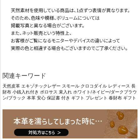
関連キーワード
天然皮革 エキゾチックレザー スモール クロコダイル レディース 長
財布 小銭入れ付き ポロサス 束入れ ホワイト/ネイビー/ダークブラウ
ン/ブラック 本革 安心 保証書 付き ギフト プレゼント 春財布 ギフト