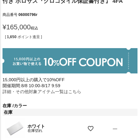
付き ポロサス『クロコダイル保証書付き』 4FA
商品番号
06000796r
¥
165,000
税込
[
1,650
ポイント進呈 ]
15,000円以上の購入で10%OFF
開催期間:8/8 10:00-8/17 9:59
詳細・その他対象アイテム一覧はこちら
在庫
カラー
在庫
ホワイト
—
在庫切れ