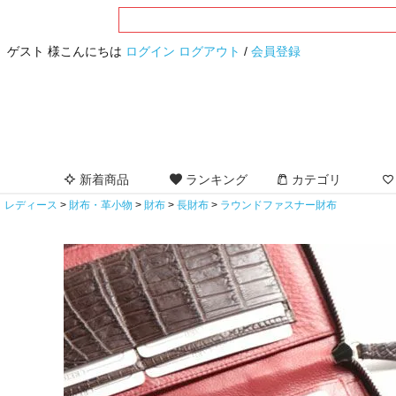
ゲスト 様こんにちは
ログイン
ログアウト
/
会員登録
新着商品
ランキング
カテゴリ
レディース
財布・革小物
財布
長財布
ラウンドファスナー財布