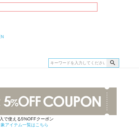
EN
購入で使える5%OFFクーポン
対象アイテム一覧はこちら