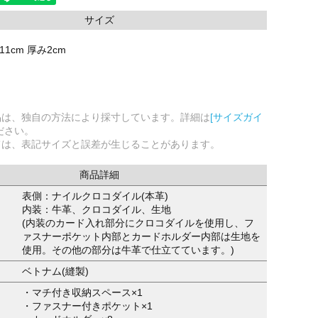
サイズ
11cm 厚み2cm
品は、独自の方法により採寸しています。詳細は
[サイズガイ
ださい。
ては、表記サイズと誤差が生じることがあります。
商品詳細
表側：ナイルクロコダイル(本革)
内装：牛革、クロコダイル、生地
(内装のカード入れ部分にクロコダイルを使用し、フ
ァスナーポケット内部とカードホルダー内部は生地を
使用。その他の部分は牛革で仕立てています。)
ベトナム(縫製)
・マチ付き収納スペース×1
・ファスナー付きポケット×1