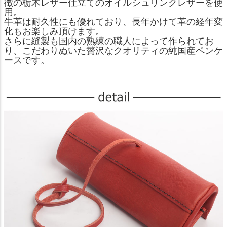
徴の栃木レザー仕立てのオイルシュリンクレザーを使
用。
牛革は耐久性にも優れており、長年かけて革の経年変
化もお楽しみ頂けます。
さらに縫製も国内の熟練の職人によって作られてお
り、こだわりぬいた贅沢なクオリティの純国産ペンケ
ースです。