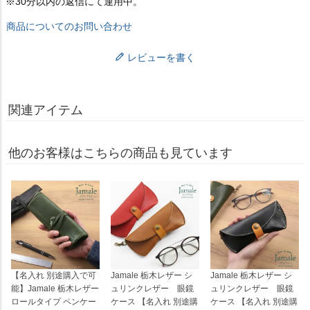
※30分以内の返信にて運用中。
商品についてのお問い合わせ
レビューを書く
関連アイテム
他のお客様はこちらの商品も見ています
【名入れ 別途購入で可
Jamale 栃木レザー シ
Jamale 栃木レザー シ
能】Jamale 栃木レザー
ュリンクレザー 眼鏡
ュリンクレザー 眼鏡
ロールタイプ ペンケー
ケース 【名入れ 別途購
ケース 【名入れ 別途購