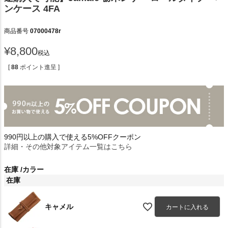
ンケース 4FA
商品番号
07000478r
¥
8,800
税込
[
88
ポイント進呈 ]
990円以上の購入で使える5%OFFクーポン
詳細・その他対象アイテム一覧はこちら
在庫
カラー
在庫
キャメル
カートに入れる