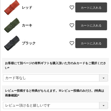
レッド
カートに入れる
カーキ
カートに入れる
ブラック
カートに入れる
お客様にて別ページの有料ギフトを購入頂いた方のみカードをご選択くださ
い
(
必
須
)
レビュー投稿すると特典がもらえます。※レビュー投稿のみだけ。(特典は
画像確認)
(
必
須