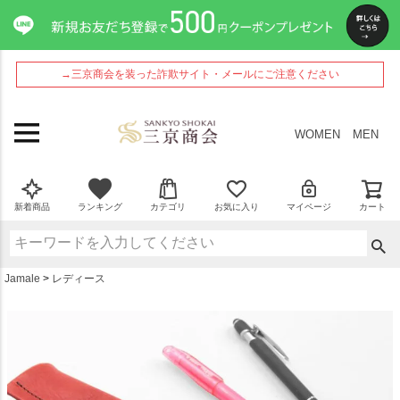
ペー
ジト
ップ
へ
→三京商会を装った詐欺サイト・メールにご注意ください
WOMEN
MEN
新着商品
ランキング
カテゴリ
お気に入り
マイページ
カート
Jamale
レディース