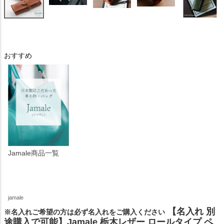
おすすめ
Jamale商品一覧
jamale
【名入れ 別
※名入れご希望の方は必ず名入れをご購入ください
途購入で可能】Jamale 栃木レザー ロールタイプ ペ