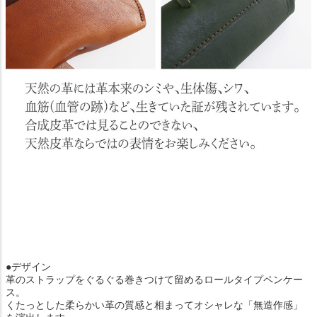
●デザイン
革のストラップをぐるぐる巻きつけて留めるロールタイプペンケー
ス。
くたっとした柔らかい革の質感と相まってオシャレな「無造作感」