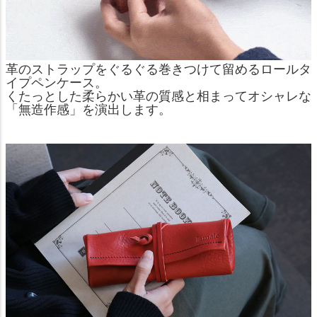
革のストラップをぐるぐる巻きつけて留めるロールタ
イプペンケース。
くたっとした柔らかい革の質感と相まってオシャレな
「無造作感」を演出します。