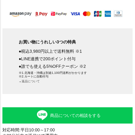
)
お買い物にうれしい3つの特典
●税込3,980円以上で送料無料 ※1
●LINE連携で200ポイント付与
●誰でも使える5%OFFクーポン ※2
※1.北海道・沖縄は別途1,100円送料がかかります
※2.カートに自動付与
→返品について
商品についての相談をする
対応時間:平日10:00～17:00