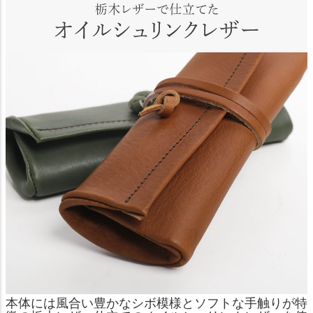
本体には風合い豊かなシボ模様とソフトな手触りが特