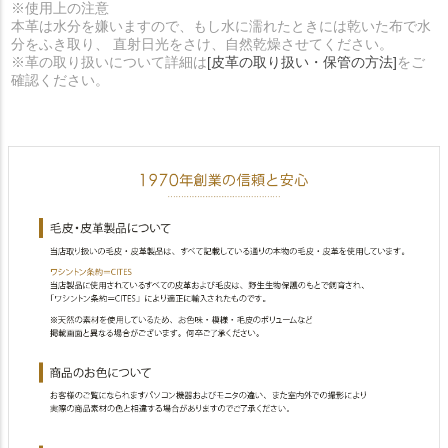
※使用上の注意
本革は水分を嫌いますので、もし水に濡れたときには乾いた布で水
分をふき取り、 直射日光をさけ、自然乾燥させてください。
※革の取り扱いについて詳細は
[皮革の取り扱い・保管の方法]
をご
確認ください。