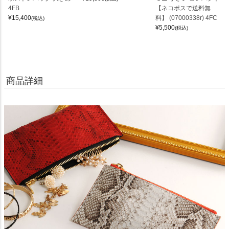
4FB
【ネコポスで送料無
¥
15,400
料】 (07000338r) 4FC
(税込)
¥
5,500
(税込)
商品詳細