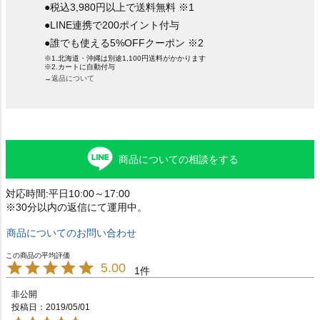
●税込3,980円以上で送料無料 ※1
●LINE連携で200ポイント付与
●誰でも使える5%OFFクーポン ※2
※1.北海道・沖縄は別途1,100円送料がかかります
※2.カートに自動付与
→返品について
商品についての相談をする
対応時間:平日10:00～17:00
※30分以内の返信にて運用中。
商品についてのお問い合わせ
5.00
1
非公開
投稿日
2019/05/01