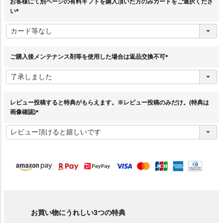
お客様にて別ページの有料ギフトを購入頂いた方のみカードをご選択くださ
い
(
必
須
)
ご購入後メンテナンス剤等を使用した場合は返品交換不可
(
必
須
)
レビュー投稿すると特典がもらえます。※レビュー投稿のみだけ。(特典は
画像確認)
(
必
須
)
お買い物にうれしい3つの特典