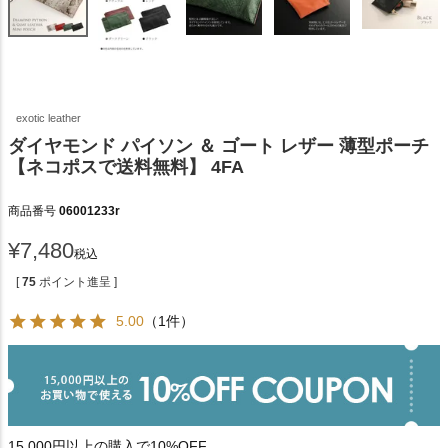
exotic leather
ダイヤモンド パイソン ＆ ゴート レザー 薄型ポーチ
【ネコポスで送料無料】 4FA
商品番号
06001233r
¥
7,480
税込
[
75
ポイント進呈 ]
5.00
（1件）
15,000円以上の購入で10%OFF