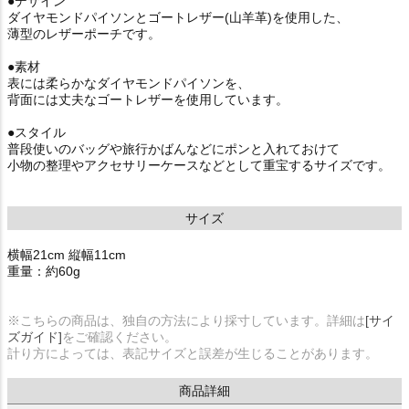
●デザイン
ダイヤモンドパイソンとゴートレザー(山羊革)を使用した、
薄型のレザーポーチです。
●素材
表には柔らかなダイヤモンドパイソンを、
背面には丈夫なゴートレザーを使用しています。
●スタイル
普段使いのバッグや旅行かばんなどにポンと入れておけて
小物の整理やアクセサリーケースなどとして重宝するサイズです。
サイズ
横幅21cm 縦幅11cm
重量：約60g
※こちらの商品は、独自の方法により採寸しています。詳細は
[サイ
ズガイド]
をご確認ください。
計り方によっては、表記サイズと誤差が生じることがあります。
商品詳細