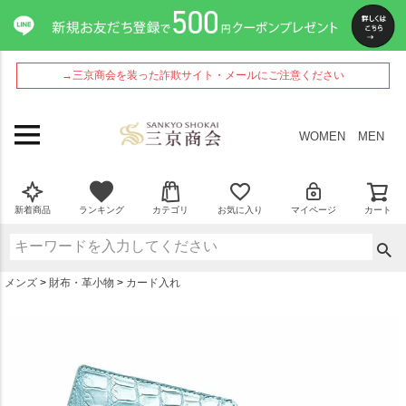
ペー
ジト
ップ
へ
→三京商会を装った詐欺サイト・メールにご注意ください
WOMEN
MEN
新着商品
ランキング
カテゴリ
お気に入り
マイページ
カート
メンズ
財布・革小物
カード入れ