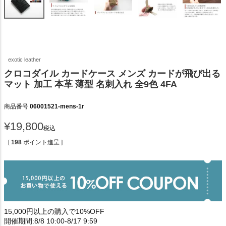
exotic leather
クロコダイル カードケース メンズ カードが飛び出る
マット 加工 本革 薄型 名刺入れ 全9色 4FA
商品番号
06001521-mens-1r
¥
19,800
税込
[
198
ポイント進呈 ]
15,000円以上の購入で10%OFF
開催期間:8/8 10:00-8/17 9:59