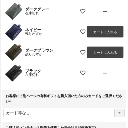
ダークグレー
—
在庫切れ
ネイビー
カートに入れる
残りわずか
ダークブラウン
カートに入れる
残りわずか
ブラック
—
在庫切れ
お客様にて別ページの有料ギフトを購入頂いた方のみカードをご選択くださ
い
(
必
須
)
ご購入後メンテナンス剤等を使用した場合は返品交換不可