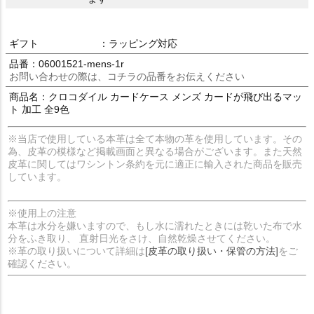
ギフト
：ラッピング対応
品番：06001521-mens-1r
お問い合わせの際は、コチラの品番をお伝えください
商品名：クロコダイル カードケース メンズ カードが飛び出るマッ
ト 加工 全9色
※当店で使用している本革は全て本物の革を使用しています。その
為、皮革の模様など掲載画面と異なる場合がございます。また天然
皮革に関してはワシントン条約を元に適正に輸入された商品を販売
しています。
※使用上の注意
本革は水分を嫌いますので、もし水に濡れたときには乾いた布で水
分をふき取り、 直射日光をさけ、自然乾燥させてください。
※革の取り扱いについて詳細は
[皮革の取り扱い・保管の方法]
をご
確認ください。