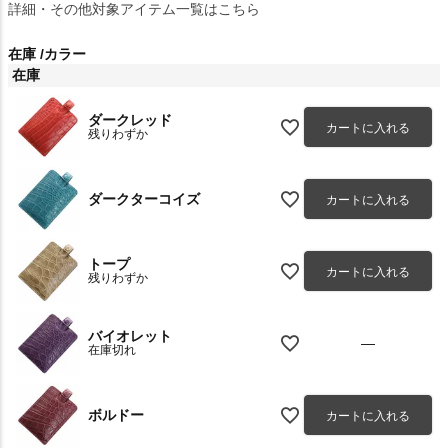
詳細・その他対象アイテム一覧はこちら
在庫
カラー
在庫
ダークレッド
カートに入れる
残りわずか
ダークターコイズ
カートに入れる
トープ
カートに入れる
残りわずか
バイオレット
—
在庫切れ
ボルドー
カートに入れる