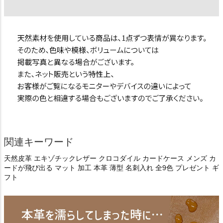
関連キーワード
天然皮革 エキゾチックレザー クロコダイル カードケース メンズ カ
ードが飛び出る マット 加工 本革 薄型 名刺入れ 全9色 プレゼント ギ
フト