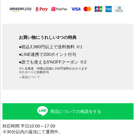
お買い物にうれしい3つの特典
●税込3,980円以上で送料無料 ※1
●LINE連携で200ポイント付与
●誰でも使える5%OFFクーポン ※2
※1.北海道・沖縄は別途1,100円送料がかかります
※2.カートに自動付与
→返品について
商品についての相談をする
対応時間:平日10:00～17:00
※30分以内の返信にて運用中。