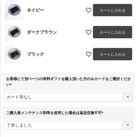
ネイビー
カートに入れる
ダークブラウン
カートに入れる
ブラック
カートに入れる
お客様にて別ページの有料ギフトを購入頂いた方のみカードをご選択くださ
い
(
必
須
)
ご購入後メンテナンス剤等を使用した場合は返品交換不可
(
必
須
)