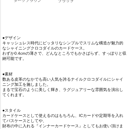
●デザイン
キャッシュレス時代にピッタリなシンプルでスリムな構造が魅力的
なシャイニングクロコダイルのカードケース。
わずか0.4cmの薄さで、どんなところでもかさばらず、すっぽりと収
納可能です。
●素材
数ある皮革のなかでも高い人気を誇るナイルクロコダイルにシャイ
ニング加工を施しました。
まるで宝石のように美しく輝き、ラグジュアリーな雰囲気を演出し
てくれます。
●スタイル
カードケースとして使えるのはもちろん、ICカードや定期等を入れ
てパスケースとしてや、
財布の中に入れる『インナーカードケース』としてもお使い頂けま