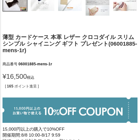
薄型 カードケース 本革 レザー クロコダイル スリム
シンプル シャイニング ギフト プレゼント(06001885-
mens-1r)
商品番号
06001885-mens-1r
¥
16,500
税込
[
165
ポイント進呈 ]
15,000円以上の購入で10%OFF
開催期間:8/8 10:00-8/17 9:59