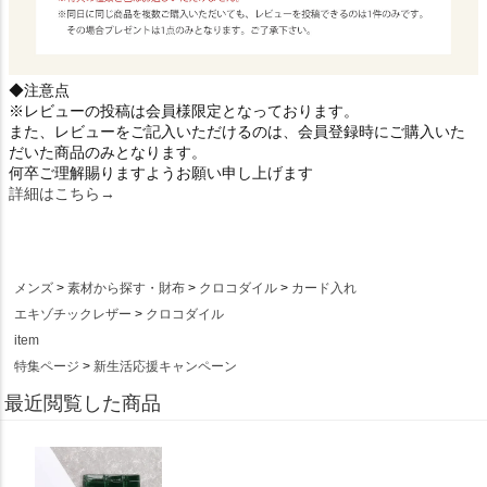
◆注意点
※レビューの投稿は会員様限定となっております。
また、レビューをご記入いただけるのは、会員登録時にご購入いた
だいた商品のみとなります。
何卒ご理解賜りますようお願い申し上げます
詳細はこちら→
メンズ
素材から探す・財布
クロコダイル
カード入れ
エキゾチックレザー
クロコダイル
item
特集ページ
新生活応援キャンペーン
最近閲覧した商品