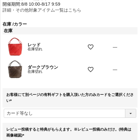
開催期間:8/8 10:00-8/17 9:59
詳細・その他対象アイテム一覧はこちら
在庫
カラー
在庫
レッド
—
在庫切れ
ダークブラウン
—
在庫切れ
お客様にて別ページの有料ギフトを購入頂いた方のみカードをご選択くださ
い
(
必
須
)
レビュー投稿すると特典がもらえます。※レビュー投稿のみだけ。(特典は
画像確認)