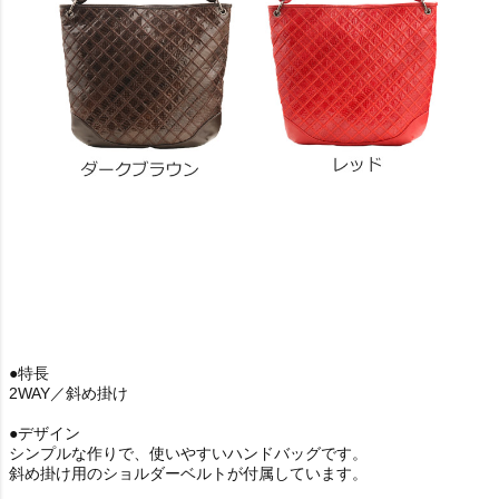
●特長
2WAY／斜め掛け
●デザイン
シンプルな作りで、使いやすいハンドバッグです。
斜め掛け用のショルダーベルトが付属しています。