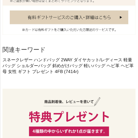
関連キーワード
スネークレザー ハンドバッグ 2WAY ダイヤカット/レディース 軽量
バッグ ショルダーバッグ 斜めがけバッグ 軽いバッグ ヘビ革 ヘビ革
母 女性 ギフト プレゼント 4FB (7414r)