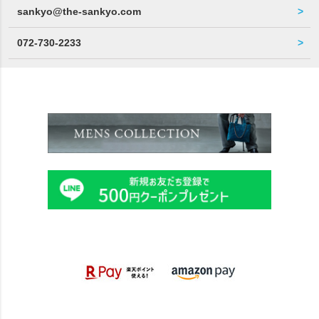
sankyo@the-sankyo.com
072-730-2233