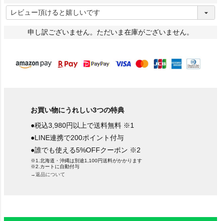
(
必
須
)
申し訳ございません。ただいま在庫がございません。
お買い物にうれしい3つの特典
●税込3,980円以上で送料無料 ※1
●LINE連携で200ポイント付与
●誰でも使える5%OFFクーポン ※2
※1.北海道・沖縄は別途1,100円送料がかかります
※2.カートに自動付与
→返品について