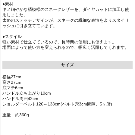
●素材
キメ細やかな鱗模様のスネークレザーを、ダイヤカットに加工し使
用しました。
太めのステッチデザインが、スネークの繊細な表情をよりスタイリ
ッシュに引き立てています。
●スタイル
軽い素材で仕立てているので、長時間の使用にも使えます。
場面によって使い方を変えられるので、幅広く活躍してくれます。
サイズ
横幅27cm
高さ27cm
底マチ6cm
ハンドル立ち上がり10cm
ハンドル周囲42cm
ショルダーベルト126～138cm(ベルト穴3cm間隔、5ヶ所)
重量：約360g