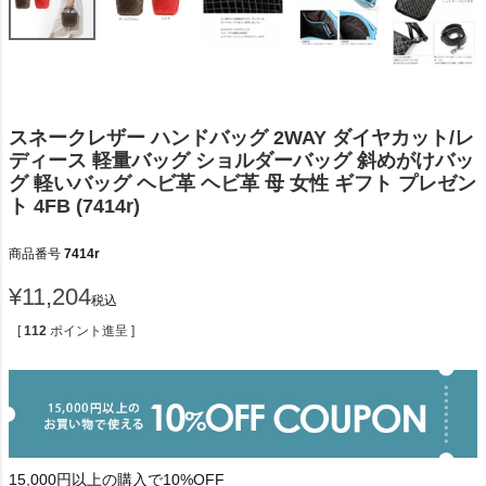
スネークレザー ハンドバッグ 2WAY ダイヤカット/レ
ディース 軽量バッグ ショルダーバッグ 斜めがけバッ
グ 軽いバッグ ヘビ革 ヘビ革 母 女性 ギフト プレゼン
ト 4FB (7414r)
商品番号
7414r
¥
11,204
税込
[
112
ポイント進呈 ]
15,000円以上の購入で10%OFF