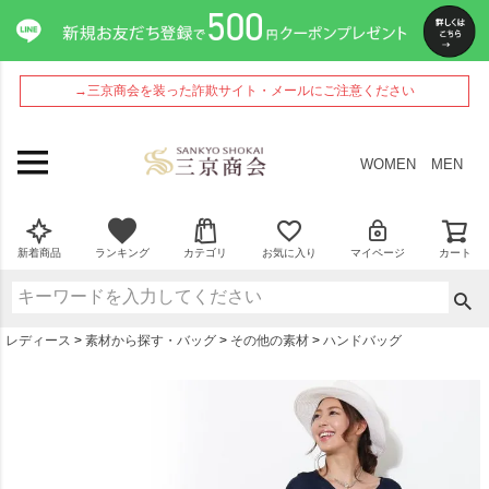
ペー
ジト
ップ
へ
→三京商会を装った詐欺サイト・メールにご注意ください
WOMEN
MEN
新着商品
ランキング
カテゴリ
お気に入り
マイページ
カート
レディース
素材から探す・バッグ
その他の素材
ハンドバッグ