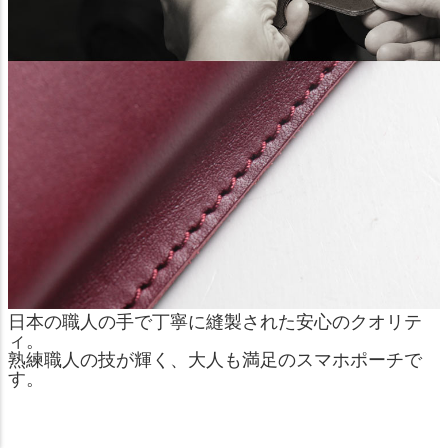
日本の職人の手で丁寧に縫製された安心のクオリテ
ィ。
熟練職人の技が輝く、大人も満足のスマホポーチで
す。