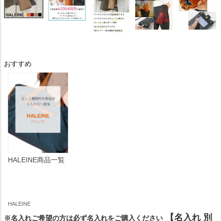
おすすめ
HALEINE商品一覧
HALEINE
【名入れ 別
※名入れご希望の方は必ず名入れをご購入ください