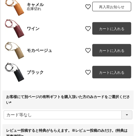
キャメル
再入荷お知らせ
在庫切れ
ワイン
カートに入れる
モカベージュ
カートに入れる
ブラック
カートに入れる
お客様にて別ページの有料ギフトを購入頂いた方のみカードをご選択くださ
い
(
必
須
)
レビュー投稿すると特典がもらえます。※レビュー投稿のみだけ。(特典は