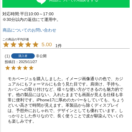
対応時間:平日10:00～17:00
※30分以内の返信にて運用中。
商品についてのお問い合わせ
5.00
1
1
非公開
購入者
投稿日
2025/11/27
モカベージュを購入しました。イメージ画像通りの色で、カジ
ュアルにもフォーマルにも合う見た目です。肩掛け、手持ち、
カバンへの取り付けなど、様々な使い方ができるのも魅力的で
す。他の製品にはない、入れたままでも画面が見える仕様も非
常に便利です。iPhone17に厚めのカバーをしていても、ちょう
どいい高さで時間が見えます。革製品から除くディスプレイ
は、予想外におしゃれで、デザインとしても優れています。し
っかりとした作りなので、長く使うことで皮が馴染んでいくの
も楽しみです。