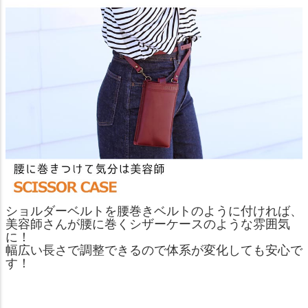
ショルダーベルトを腰巻きベルトのように付ければ、
美容師さんが腰に巻くシザーケースのような雰囲気
に！
幅広い長さで調整できるので体系が変化しても安心で
す！