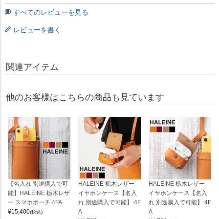
すべてのレビューを見る
レビューを書く
関連アイテム
他のお客様はこちらの商品も見ています
【名入れ 別途購入で可
HALEINE 栃木レザー
HALEINE 栃木レザー
能】HALEINE 栃木レザ
イヤホンケース【名入
イヤホンケース【名入
ー スマホポーチ 4FA
れ 別途購入で可能】 4F
れ 別途購入で可能】 4F
¥
15,400
A
A
(税込)