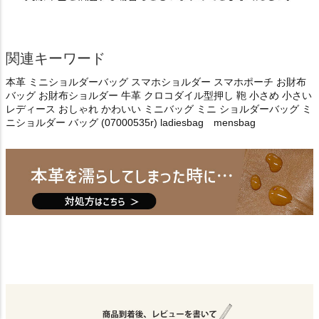
関連キーワード
本革 ミニショルダーバッグ スマホショルダー スマホポーチ お財布
バッグ お財布ショルダー 牛革 クロコダイル型押し 鞄 小さめ 小さい
レディース おしゃれ かわいい ミニバッグ ミニ ショルダーバッグ ミ
ニショルダー バッグ (07000535r) ladiesbag mensbag