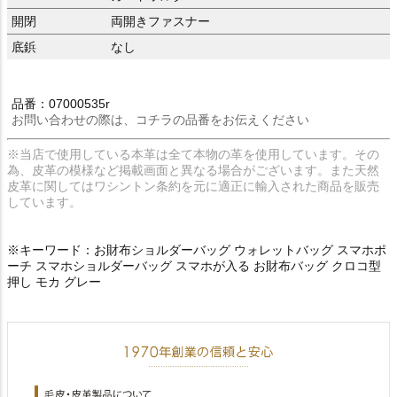
開閉
両開きファスナー
底鋲
なし
品番：07000535r
お問い合わせの際は、コチラの品番をお伝えください
※当店で使用している本革は全て本物の革を使用しています。その
為、皮革の模様など掲載画面と異なる場合がございます。また天然
皮革に関してはワシントン条約を元に適正に輸入された商品を販売
しています。
※キーワード：お財布ショルダーバッグ ウォレットバッグ スマホポ
ーチ スマホショルダーバッグ スマホが入る お財布バッグ クロコ型
押し モカ グレー