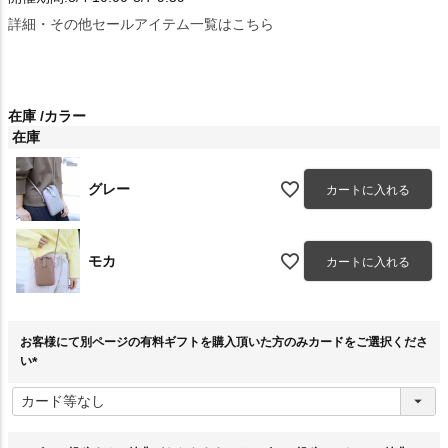
詳細・その他セールアイテム一覧はこちら
在庫
カラー
在庫
グレー
カートに入れる
モカ
カートに入れる
お客様にて別ページの有料ギフトを購入頂いた方のみカードをご選択くださ
い
(
必
須
)