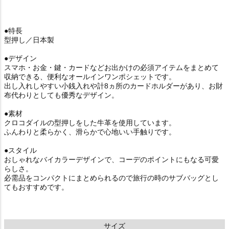
●特長
型押し／日本製
●デザイン
スマホ・お金・鍵・カードなどお出かけの必須アイテムをまとめて
収納できる、便利なオールインワンポシェットです。
出し入れしやすい小銭入れや計8ヵ所のカードホルダーがあり、お財
布代わりとしても優秀なデザイン。
●素材
クロコダイルの型押しをした牛革を使用しています。
ふんわりと柔らかく、滑らかで心地いい手触りです。
●スタイル
おしゃれなバイカラーデザインで、コーデのポイントにもなる可愛
らしさ。
必需品をコンパクトにまとめられるので旅行の時のサブバッグとし
てもおすすめです。
サイズ