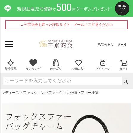
ペー
ジト
ップ
へ
→三京商会を装った詐欺サイト・メールにご注意ください
WOMEN
MEN
新着商品
ランキング
カテゴリ
お気に入り
マイページ
カート
レディース
ファッション
ファッション小物
ファー小物