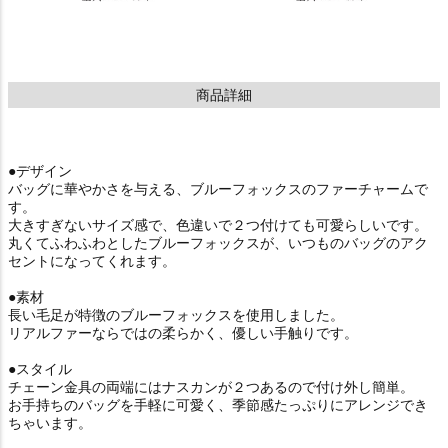
商品詳細
●デザイン
バッグに華やかさを与える、ブルーフォックスのファーチャームで
す。
大きすぎないサイズ感で、色違いで２つ付けても可愛らしいです。
丸くてふわふわとしたブルーフォックスが、いつものバッグのアク
セントになってくれます。
●素材
長い毛足が特徴のブルーフォックスを使用しました。
リアルファーならではの柔らかく、優しい手触りです。
●スタイル
チェーン金具の両端にはナスカンが２つあるので付け外し簡単。
お手持ちのバッグを手軽に可愛く、季節感たっぷりにアレンジでき
ちゃいます。