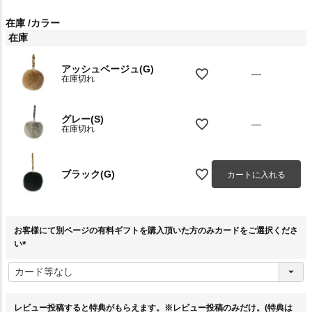
在庫
カラー
在庫
アッシュベージュ(G)
—
在庫切れ
グレー(S)
—
在庫切れ
ブラック(G)
カートに入れる
お客様にて別ページの有料ギフトを購入頂いた方のみカードをご選択くださ
い
(
必
須
)
レビュー投稿すると特典がもらえます。※レビュー投稿のみだけ。(特典は