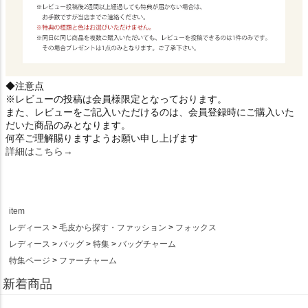
◆注意点
※レビューの投稿は会員様限定となっております。
また、レビューをご記入いただけるのは、会員登録時にご購入いた
だいた商品のみとなります。
何卒ご理解賜りますようお願い申し上げます
詳細はこちら→
item
レディース
毛皮から探す・ファッション
フォックス
レディース
バッグ
特集
バッグチャーム
特集ページ
ファーチャーム
新着商品