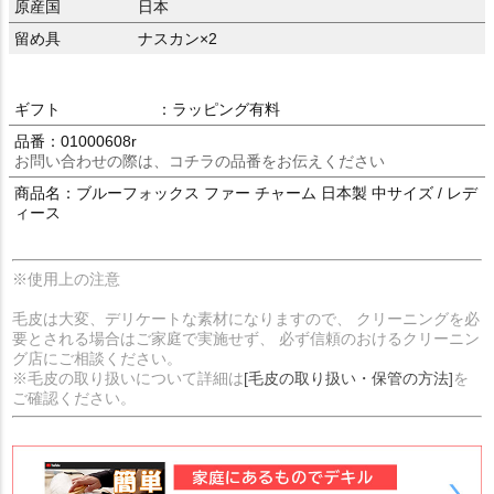
原産国
日本
留め具
ナスカン×2
ギフト
：ラッピング有料
品番：01000608r
お問い合わせの際は、コチラの品番をお伝えください
商品名：ブルーフォックス ファー チャーム 日本製 中サイズ / レデ
ィース
※使用上の注意
毛皮は大変、デリケートな素材になりますので、 クリーニングを必
要とされる場合はご家庭で実施せず、 必ず信頼のおけるクリーニン
グ店にご相談ください。
※毛皮の取り扱いについて詳細は
[毛皮の取り扱い・保管の方法]
を
ご確認ください。