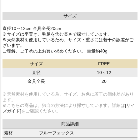
サイズ
直径10～12cm 金具全長20cm
※サイズは平置き、毛足を含む長さで採寸しています。
※天然素材を使用しているため、サイズ・重さには若干の誤差がご
ざいます。
ご理解、ご了承の上お買い求めください。 重量約40g
サイズ
FREE
直径
10～12
金具全長
20
※天然素材を使用している為、サイズ、お色に若干の個体差があり
ます。
※こちらの商品は、独自の方法により採寸しています。詳細は
[サイ
ズガイド]
をご確認ください。
商品詳細
素材
ブルーフォックス