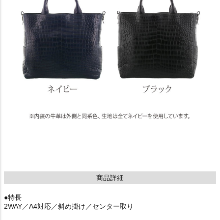
商品詳細
●特長
2WAY／A4対応／斜め掛け／センター取り