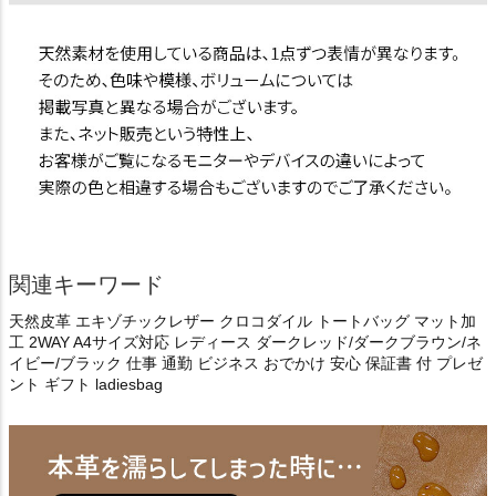
関連キーワード
天然皮革 エキゾチックレザー クロコダイル トートバッグ マット加
工 2WAY A4サイズ対応 レディース ダークレッド/ダークブラウン/ネ
イビー/ブラック 仕事 通勤 ビジネス おでかけ 安心 保証書 付 プレゼ
ント ギフト ladiesbag