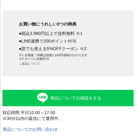
お買い物にうれしい3つの特典
●税込3,980円以上で送料無料 ※1
●LINE連携で200ポイント付与
●誰でも使える5%OFFクーポン ※2
※1.北海道・沖縄は別途1,100円送料がかかります
※2.カートに自動付与
→返品について
商品についての相談をする
対応時間:平日10:00～17:00
※30分以内の返信にて運用中。
商品についてのお問い合わせ