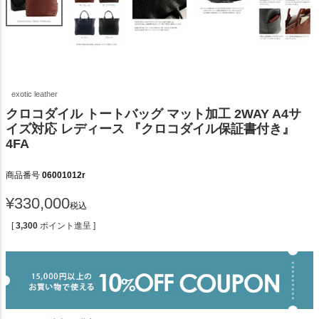
exotic leather
クロコダイル トートバッグ マット加工 2WAY A4サ
イズ対応 レディース 『クロコダイル保証書付き』
4FA
商品番号
06001012r
¥
330,000
税込
[
3,300
ポイント進呈 ]