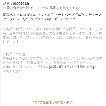
品番：06001012r
お問い合わせの際は、コチラの品番をお伝えください
商品名：クロコダイル マット加工 トートバッグ 2WAY レディース
ダークレッド/ダークブラウン/ネイビー/ブラック
※当店で使用している本革は全て本物の革を使用しています。その
為、皮革の模様など掲載画面と異なる場合がございます。また天然
皮革に関してはワシントン条約を元に適正に輸入された商品を販売
しています。
※使用上の注意
本革は水分を嫌いますので、もし水に濡れたときには乾いた布で水
分をふき取り、 直射日光をさけ、自然乾燥させてください。
※革の取り扱いについて詳細は
[皮革の取り扱い・保管の方法]
をご
確認ください。