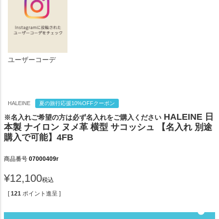
ユーザーコーデ
HALEINE
夏の旅行応援10%OFFクーポン
HALEINE 日
※名入れご希望の方は必ず名入れをご購入ください
本製 ナイロン ヌメ革 横型 サコッシュ 【名入れ 別途
購入で可能】4FB
商品番号
07000409r
¥
12,100
税込
[
121
ポイント進呈 ]