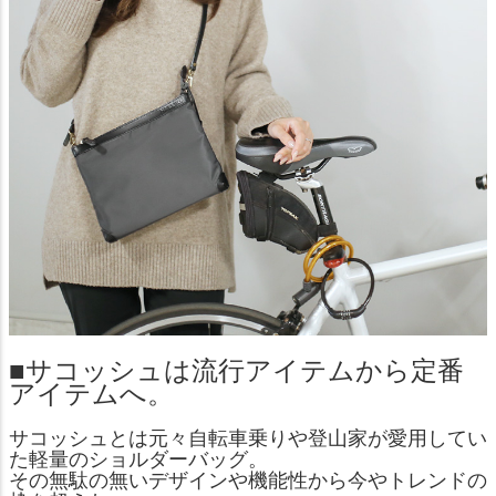
■サコッシュは流行アイテムから定番
アイテムへ。
サコッシュとは元々自転車乗りや登山家が愛用してい
た軽量のショルダーバッグ。
その無駄の無いデザインや機能性から今やトレンドの