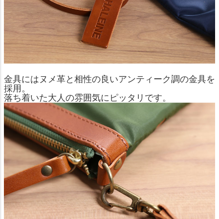
金具にはヌメ革と相性の良いアンティーク調の金具を
採用。
落ち着いた大人の雰囲気にピッタリです。