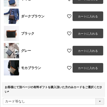
ダークブラウン
カートに入れる
ブラック
カートに入れる
グレー
カートに入れる
モカブラウン
カートに入れる
お客様にて別ページの有料ギフトを購入頂いた方のみカードをご選択くださ
い
(
必
須