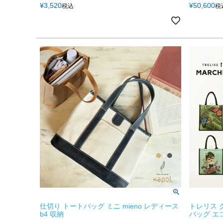
¥
3,520
¥
50,600
税込
税
仕切り トートバッグ ミニ mieno レディース
トレリス 
b4 収納
バッグ エコ