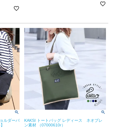
ショルダーバ
KAKSI トートバッグ レディース ネオプレ
料】
ン素材 （07000610r）