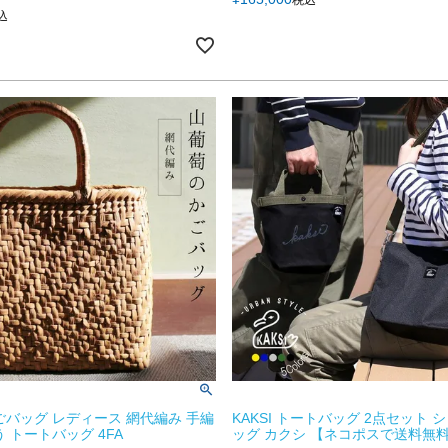
込
ごバッグ レディース 網代編み 手編
KAKSI トートバッグ 2点セット 
 トートバッグ 4FA
ッグ カクシ 【ネコポスで送料無