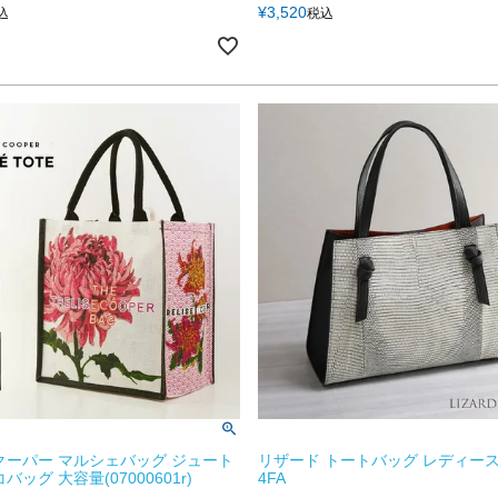
¥
3,520
込
税込
クーパー マルシェバッグ ジュート
リザード トートバッグ レディース
バッグ 大容量(07000601r)
4FA