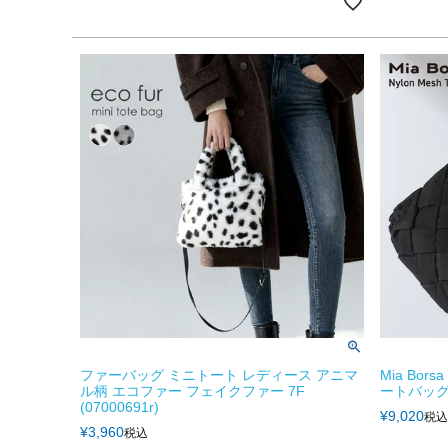
ファーバッグ ミニトート レディース アニマ
Mia Bo
ル柄 エコファー フェイクファー 7F
ートバッグ 
(07000691r)
¥
9,020
税込
¥
3,960
税込