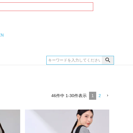
EN
46
件中
1
-
30
件表示
1
2