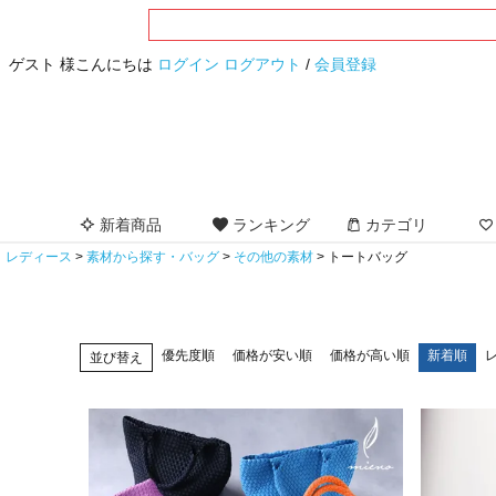
ゲスト 様こんにちは
ログイン
ログアウト
/
会員登録
新着商品
ランキング
カテゴリ
レディース
素材から探す・バッグ
その他の素材
トートバッグ
優先度順
価格が安い順
価格が高い順
新着順
並び替え