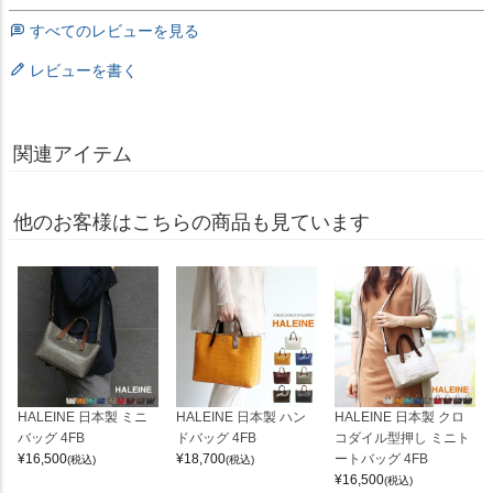
すべてのレビューを見る
レビューを書く
関連アイテム
他のお客様はこちらの商品も見ています
HALEINE 日本製 ミニ
HALEINE 日本製 ハン
HALEINE 日本製 クロ
バッグ 4FB
ドバッグ 4FB
コダイル型押し ミニト
¥
16,500
¥
18,700
ートバッグ 4FB
(税込)
(税込)
¥
16,500
(税込)