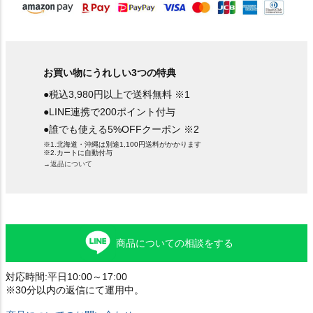
お買い物にうれしい3つの特典
●税込3,980円以上で送料無料 ※1
●LINE連携で200ポイント付与
●誰でも使える5%OFFクーポン ※2
※1.北海道・沖縄は別途1,100円送料がかかります
※2.カートに自動付与
→返品について
商品についての相談をする
対応時間:平日10:00～17:00
※30分以内の返信にて運用中。