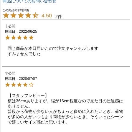
商品についてのお問い合わせ
4.50
2
非公開
投稿日
2022/06/25
同じ商品が本日届いたので注文キャンセルします

すみませんでした
非公開
投稿日
2020/07/07
【スタッフレビュー】

横は36cmありますが、縦が16cm程度なので見た目の圧迫感は
ありません。

普段から荷物が少ない人がちょっと多めに入れたいとき、荷物
が多めの人がいつもより荷物が少ないとき。そういったシーン
で嬉しいサイズ感だと思います。