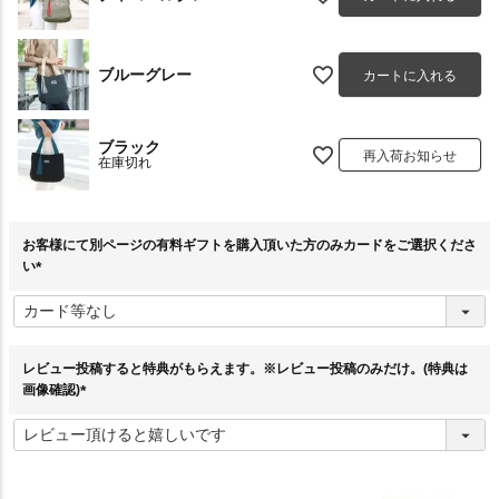
ブルーグレー
カートに入れる
ブラック
再入荷お知らせ
在庫切れ
お客様にて別ページの有料ギフトを購入頂いた方のみカードをご選択くださ
い
(
必
須
)
レビュー投稿すると特典がもらえます。※レビュー投稿のみだけ。(特典は
画像確認)
(
必
須
)