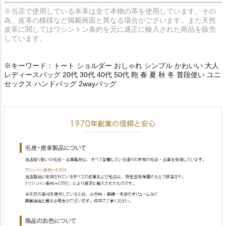
※当店で使用している本革は全て本物の革を使用しています。その
為、皮革の模様など掲載画面と異なる場合がございます。また天然
皮革に関してはワシントン条約を元に適正に輸入された商品を販売
しています。
※キーワード：トート ショルダー おしゃれ シンプル かわいい 大人
レディースバッグ 20代 30代 40代 50代 鞄 春 夏 秋 冬 普段使い ユニ
セックス ハンドバッグ 2wayバッグ