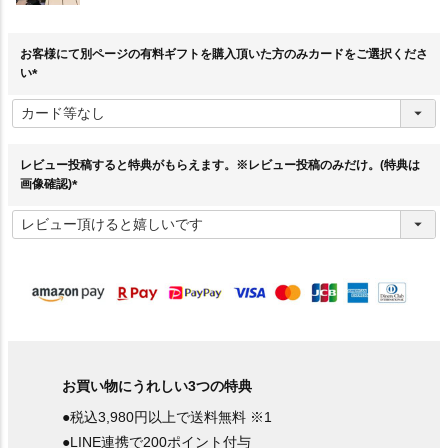
お客様にて別ページの有料ギフトを購入頂いた方のみカードをご選択くださ
い
(
必
須
)
レビュー投稿すると特典がもらえます。※レビュー投稿のみだけ。(特典は
画像確認)
(
必
須
)
お買い物にうれしい3つの特典
●税込3,980円以上で送料無料 ※1
●LINE連携で200ポイント付与