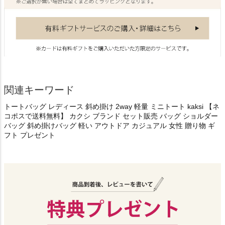
関連キーワード
トートバッグ レディース 斜め掛け 2way 軽量 ミニトート kaksi 【ネ
コポスで送料無料】 カクシ ブランド セット販売 バッグ ショルダー
バッグ 斜め掛けバッグ 軽い アウトドア カジュアル 女性 贈り物 ギ
フト プレゼント