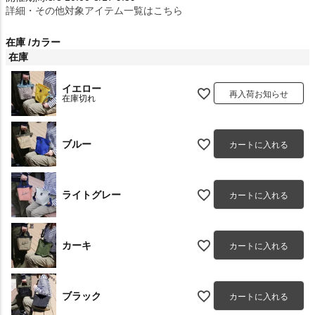
詳細・その他対象アイテム一覧はこちら
在庫
カラー
在庫
イエロー
再入荷お知らせ
在庫切れ
ブルー
カートに入れる
ライトグレー
カートに入れる
カーキ
カートに入れる
ブラック
カートに入れる