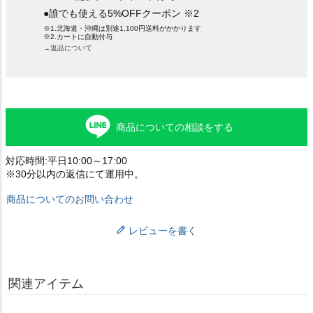
●誰でも使える5%OFFクーポン ※2
※1.北海道・沖縄は別途1,100円送料がかかります
※2.カートに自動付与
→返品について
商品についての相談をする
対応時間:平日10:00～17:00
※30分以内の返信にて運用中。
商品についてのお問い合わせ
レビューを書く
関連アイテム