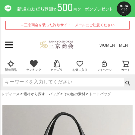
ペー
ジト
ップ
へ
→三京商会を装った詐欺サイト・メールにご注意ください
WOMEN
MEN
新着商品
ランキング
カテゴリ
お気に入り
マイページ
カート
レディース
素材から探す・バッグ
その他の素材
トートバッグ