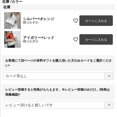
在庫
カラー
在庫
シルバー×オレンジ
カートに入れる
残りわずか
アイボリー×レッド
カートに入れる
残りわずか
お客様にて別ページの有料ギフトを購入頂いた方のみカードをご選択くださ
い
(
必
須
)
レビュー投稿すると特典がもらえます。※レビュー投稿のみだけ。(特典は
画像確認)
(
必
須
)