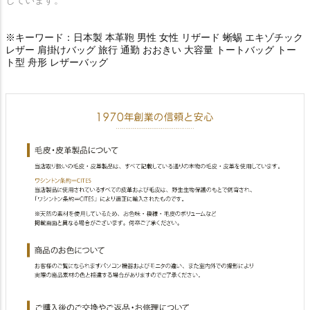
※キーワード：日本製 本革鞄 男性 女性 リザード 蜥蜴 エキゾチック
レザー 肩掛けバッグ 旅行 通勤 おおきい 大容量 トートバッグ トー
ト型 舟形 レザーバッグ