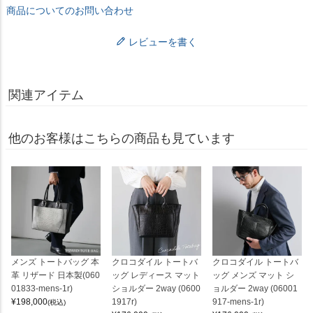
商品についてのお問い合わせ
レビューを書く
関連アイテム
他のお客様はこちらの商品も見ています
メンズ トートバッグ 本
クロコダイル トートバ
クロコダイル トートバ
革 リザード 日本製(060
ッグ レディース マット
ッグ メンズ マット シ
01833-mens-1r)
ショルダー 2way (0600
ョルダー 2way (06001
¥
198,000
1917r)
917-mens-1r)
(税込)