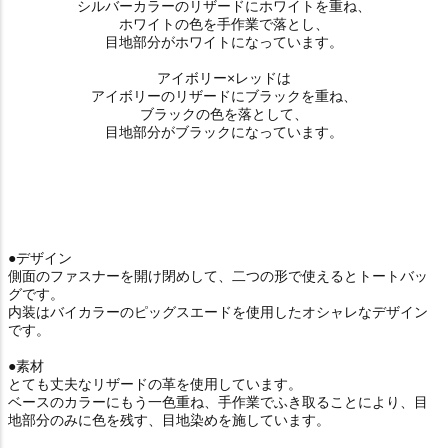
シルバーカラーのリザードにホワイトを重ね、
ホワイトの色を手作業で落とし、
目地部分がホワイトになっています。
アイボリー×レッドは
アイボリーのリザードにブラックを重ね、
ブラックの色を落として、
目地部分がブラックになっています。
●デザイン
側面のファスナーを開け閉めして、二つの形で使えるとトートバッ
グです。
内装はバイカラーのピッグスエードを使用したオシャレなデザイン
です。
●素材
とても丈夫なリザードの革を使用しています。
ベースのカラーにもう一色重ね、手作業でふき取ることにより、目
地部分のみに色を残す、目地染めを施しています。