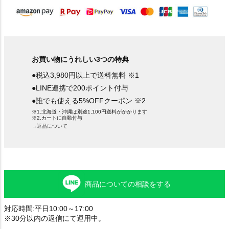
お買い物にうれしい3つの特典
●税込3,980円以上で送料無料 ※1
●LINE連携で200ポイント付与
●誰でも使える5%OFFクーポン ※2
※1.北海道・沖縄は別途1,100円送料がかかります
※2.カートに自動付与
→返品について
商品についての相談をする
対応時間:平日10:00～17:00
※30分以内の返信にて運用中。