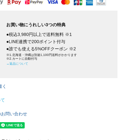
お買い物にうれしい3つの特典
●税込3,980円以上で送料無料 ※1
●LINE連携で200ポイント付与
●誰でも使える5%OFFクーポン ※2
※1.北海道・沖縄は別途1,100円送料がかかります
※2.カートに自動付与
→返品について
書く
いて
のお問い合わせ