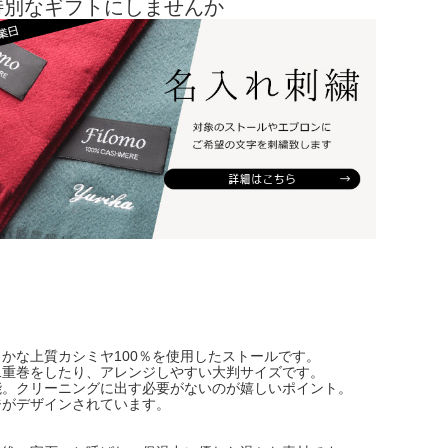
特別なギフトにしませんか
かな上質カシミヤ100％を使用したストールです。
二重巻をしたり、アレンジしやすい大判サイズです。
能。クリーニングに出す必要がないのが嬉しいポイント。
ジがデザインされています。