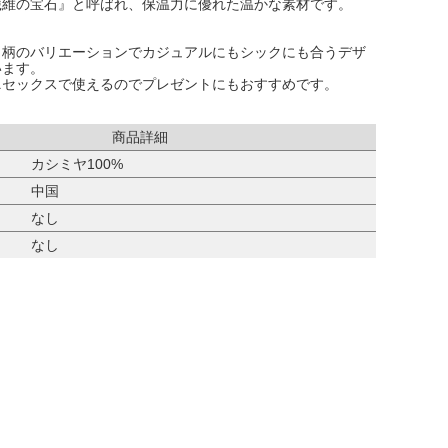
繊維の宝石』と呼ばれ、保温力に優れた温かな素材です。
ク柄のバリエーションでカジュアルにもシックにも合うデザ
います。
ニセックスで使えるのでプレゼントにもおすすめです。
商品詳細
カシミヤ100%
中国
なし
なし