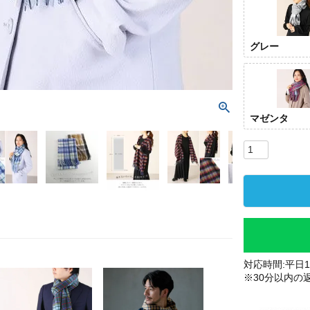
グレー
マゼンタ
対応時間:平日10
※30分以内の