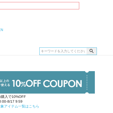
EN
の購入で10%OFF
00-8/17 9:59
対象アイテム一覧はこちら