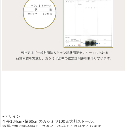
●デザイン
全長184cm×幅60cmのカシミヤ100％大判ストール。
綺麗に並ぶ格子柄は、スタイルを品よく見せてくれます。