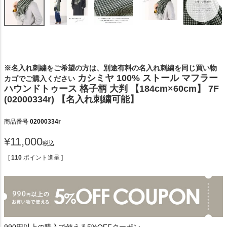
※名入れ刺繍をご希望の方は、別途有料の名入れ刺繍を同じ買い物
カシミヤ 100% ストール マフラー
カゴでご購入ください
ハウンドトゥース 格子柄 大判 【184cm×60cm】 7F
(02000334r) 【名入れ刺繍可能】
商品番号
02000334r
¥
11,000
税込
[
110
ポイント進呈 ]
990円以上の購入で使える5%OFFクーポン