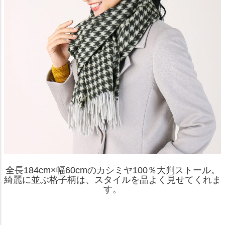
全長184cm×幅60cmのカシミヤ100％大判ストール。
綺麗に並ぶ格子柄は、スタイルを品よく見せてくれま
す。