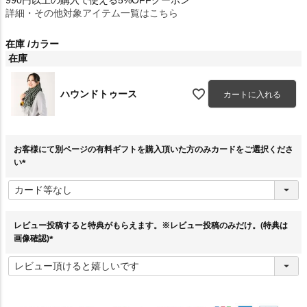
詳細・その他対象アイテム一覧はこちら
在庫
カラー
在庫
ハウンドトゥース
カートに入れる
お客様にて別ページの有料ギフトを購入頂いた方のみカードをご選択くださ
い
(
必
須
)
レビュー投稿すると特典がもらえます。※レビュー投稿のみだけ。(特典は
画像確認)
(
必
須
)