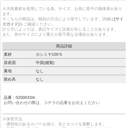
※天然素材を使用している為、サイズ、お色に若干の個体差があり
ます。
※こちらの商品は、独自の方法により採寸しています。詳細は
[サイ
ズガイド]
をご確認ください。
計り方によっては、表記サイズと誤差が生じることがあります。
また、色やサイズにより重さが若干異なる場合があります。
商品詳細
素材
カシミヤ100％
原産国
中国(縫製)
裏地
なし
留め具
なし
品番：02000334r
お問い合わせの際は、コチラの品番をお伝えください
※保管方法
・通気性のあるカバーを掛け、光とホコリを遮断します。