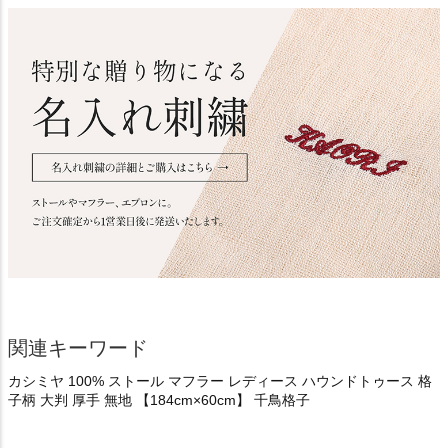
関連キーワード
カシミヤ 100% ストール マフラー レディース ハウンドトゥース 格
子柄 大判 厚手 無地 【184cm×60cm】 千鳥格子