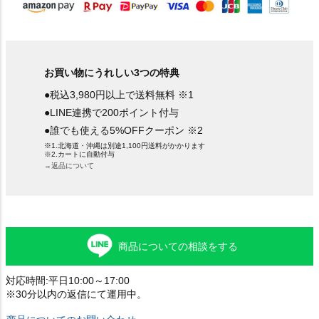
お買い物にうれしい3つの特典
●税込3,980円以上で送料無料 ※1
●LINE連携で200ポイント付与
●誰でも使える5%OFFクーポン ※2
※1.北海道・沖縄は別途1,100円送料がかかります
※2.カートに自動付与
→返品について
商品についての相談をする
対応時間:平日10:00～17:00
※30分以内の返信にて運用中。