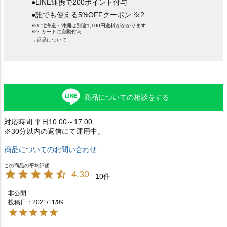
●LINE連携で200ポイント付与
●誰でも使える5%OFFクーポン ※2
※1.北海道・沖縄は別途1,100円送料がかかります
※2.カートに自動付与
→返品について
商品についての相談をする
対応時間:平日10:00～17:00
※30分以内の返信にて運用中。
商品についてのお問い合わせ
4.30
10
非公開
投稿日
2021/11/09