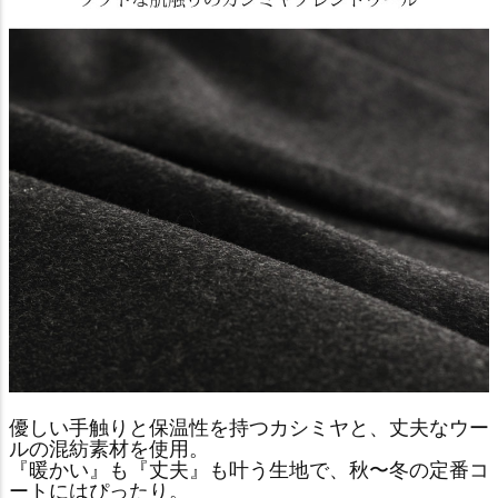
優しい手触りと保温性を持つカシミヤと、丈夫なウー
ルの混紡素材を使用。
『暖かい』も『丈夫』も叶う生地で、秋〜冬の定番コ
ートにはぴったり。