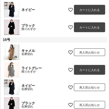
ネイビー
カートに入れる
ブラック
カートに入れる
残りわずか
15号
キャメル
再入荷お知らせ
在庫切れ
ライトグレー
カートに入れる
残りわずか
ネイビー
再入荷お知らせ
在庫切れ
ブラック
再入荷お知らせ
在庫切れ