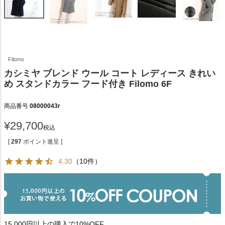
Filomo
カシミヤ ブレンド ウール コート レディース きれい
め スタンドカラー フード付き Filomo 6F
商品番号
08000043r
¥
29,700
税込
[
297
ポイント進呈 ]
4.30
（10件）
15,000円以上の購入で10%OFF