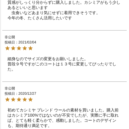
質感がしっくり分からずに購入しました。カシミアがもう少し
あるといいと思います

　虫食いなどあまり気にせずに着用できそうです。

非公開
投稿日
2021/02/04
細身なのでサイズの変更をお願いしました。

普段９号ですがこのコートは１３号に変更してぴったりでし
た。
非公開
投稿日
2020/12/27
初めてカシミヤ ブレンド ウールの素材を買いました。購入前
はカシミア100%ではないのが不安でしたが、実際に手に取れ
ば、とても軽く柔らかで、感動しました。コートのデザイン
も、期待通り満足です。