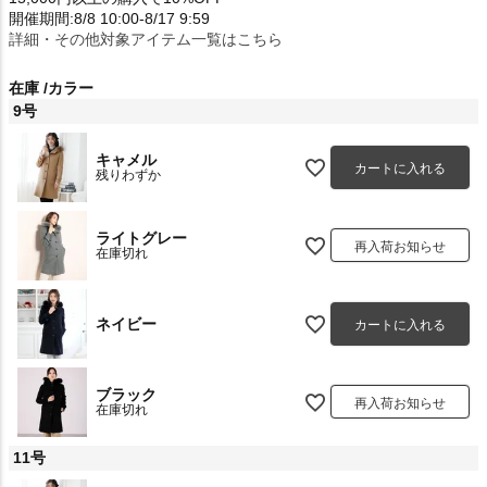
開催期間:8/8 10:00-8/17 9:59
詳細・その他対象アイテム一覧はこちら
在庫
カラー
9号
キャメル
カートに入れる
残りわずか
ライトグレー
再入荷お知らせ
在庫切れ
ネイビー
カートに入れる
ブラック
再入荷お知らせ
在庫切れ
11号