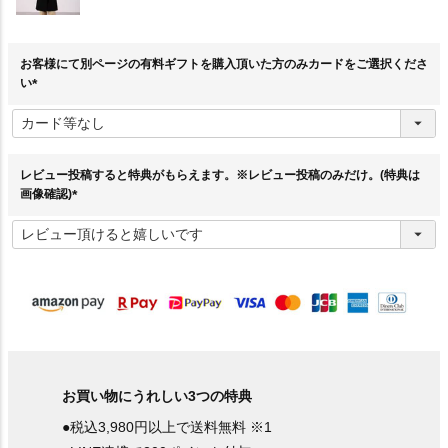
お客様にて別ページの有料ギフトを購入頂いた方のみカードをご選択くださ
い
(
必
須
)
レビュー投稿すると特典がもらえます。※レビュー投稿のみだけ。(特典は
画像確認)
(
必
須
)
お買い物にうれしい3つの特典
●税込3,980円以上で送料無料 ※1