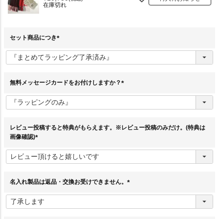
在庫切れ
セット商品につき
(
必
須
)
無料メッセージカードをお付けしますか？
(
必
須
)
レビュー投稿すると特典がもらえます。※レビュー投稿のみだけ。(特典は
画像確認)
(
必
須
)
名入れ製品は返品・交換お受けできません。
(
必
須