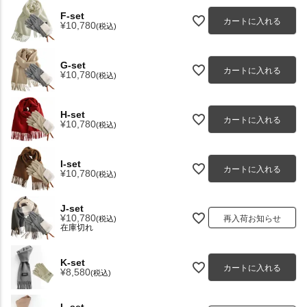
F-set
カートに入れる
¥
10,780
税込
G-set
カートに入れる
¥
10,780
税込
H-set
カートに入れる
¥
10,780
税込
I-set
カートに入れる
¥
10,780
税込
J-set
¥
10,780
再入荷お知らせ
税込
在庫切れ
K-set
カートに入れる
¥
8,580
税込
L-set