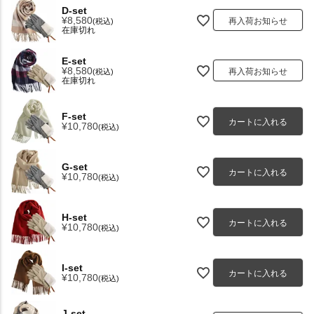
D-set
¥
8,580
再入荷お知らせ
税込
在庫切れ
E-set
¥
8,580
再入荷お知らせ
税込
在庫切れ
F-set
カートに入れる
¥
10,780
税込
G-set
カートに入れる
¥
10,780
税込
H-set
カートに入れる
¥
10,780
税込
I-set
カートに入れる
¥
10,780
税込
J-set