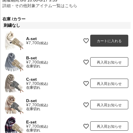
詳細・その他対象アイテム一覧はこちら
在庫
カラー
刺繍なし
A-set
カートに入れる
¥
7,700
税込
B-set
¥
7,700
再入荷お知らせ
税込
在庫切れ
C-set
¥
7,700
再入荷お知らせ
税込
在庫切れ
D-set
¥
7,700
再入荷お知らせ
税込
在庫切れ
E-set
¥
7,700
再入荷お知らせ
税込
在庫切れ