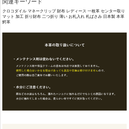
関連キーワード
クロコダイル マネークリップ 財布 レディース 一枚革 センター取り
マット 加工 折り財布 二つ折り 薄い お札入れ 札ばさみ 日本製 本革
鰐革