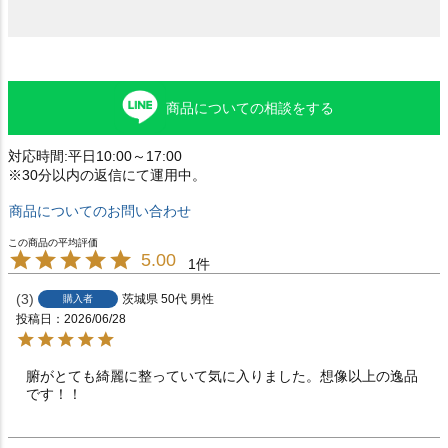
商品についての相談をする
対応時間:平日10:00～17:00
※30分以内の返信にて運用中。
商品についてのお問い合わせ
5.00
1
3
茨城県
50代
男性
購入者
投稿日
2026/06/28
腑がとても綺麗に整っていて気に入りました。想像以上の逸品
です！！