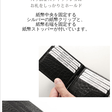
紙幣中央を固定する
シルバーの紙幣クリップと、
紙幣右端を固定する
紙幣ストッパーが付いています。