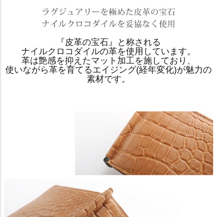
『皮革の宝石』と称される
ナイルクロコダイルの革を使用しています。
革は艶感を抑えたマット加工を施しており、
使いながら革を育てるエイジング(経年変化)が魅力の
素材です。