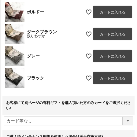
ボルドー
カートに入れる
ダークブラウン
カートに入れる
残りわずか
グレー
カートに入れる
ブラック
カートに入れる
お客様にて別ページの有料ギフトを購入頂いた方のみカードをご選択くださ
い
(
必
須
)
ご購入後メンテナンス剤等を使用した場合は返品交換不可