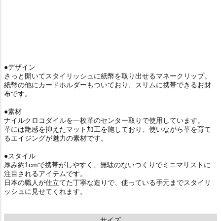
●デザイン
さっと開いてスタイリッシュに紙幣を取り出せるマネークリップ。
紙幣の他にカードホルダーもついており、スリムに携帯できるお財
布です。
●素材
ナイルクロコダイルを一枚革のセンター取りで使用しています。
革には艶感を抑えたマット加工を施しており、使いながら革を育て
るエイジングが魅力の素材です。
●スタイル
厚み約1cmで携帯がしやすく、無駄のないつくりでミニマリストに
注目されるアイテムです。
日本の職人が仕立てた丁寧な造りで、使っている手元までスタイリ
ッシュに見せてくれます。
サイズ