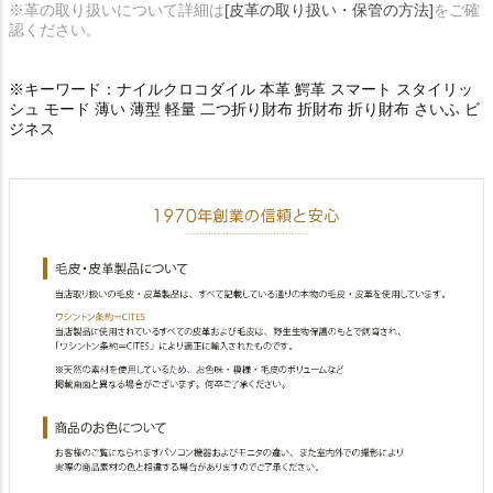
※革の取り扱いについて詳細は
[皮革の取り扱い・保管の方法]
をご確
認ください。
※キーワード：ナイルクロコダイル 本革 鰐革 スマート スタイリッ
シュ モード 薄い 薄型 軽量 二つ折り財布 折財布 折り財布 さいふ ビ
ジネス