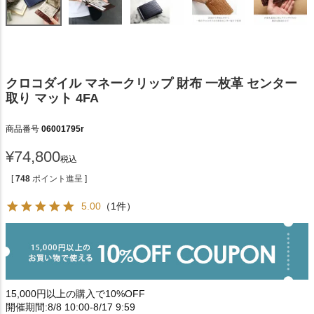
クロコダイル マネークリップ 財布 一枚革 センター
取り マット 4FA
商品番号
06001795r
¥
74,800
税込
[
748
ポイント進呈 ]
5.00
（1件）
15,000円以上の購入で10%OFF
開催期間:8/8 10:00-8/17 9:59