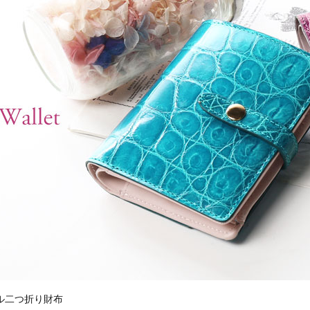
ル二つ折り財布