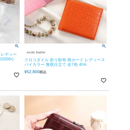
exotic leather
 レディー
2000r)
クロコダイル 折り財布 両カード レディース
バイカラー 無双仕立て 全7色 4FA
¥
52,800
税込