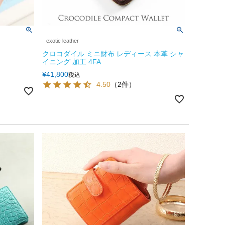
exotic leather
クロコダイル ミニ財布 レディース 本革 シャ
イニング 加工 4FA
¥
41,800
税込
4.50
（2件）