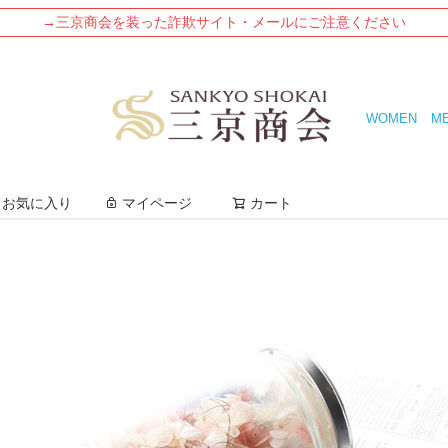
→三京商会を装った詐欺サイト・メールにご注意ください
WOMEN
M
検索
お気に入り
マイページ
カート