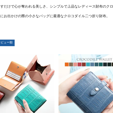
出すだけで心が奪われる美しさ、シンプルで上品なレディース財布のク
軽にお出かけの際の小さなバッグに最適なクロコダイル二つ折り財布。
レビュー順