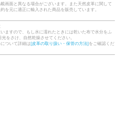
掲載画面と異なる場合がございます。また天然皮革に関して
条約を元に適正に輸入された商品を販売しています。
意
嫌いますので、もし水に濡れたときには乾いた布で水分をふ
日光をさけ、自然乾燥させてください。
いについて詳細は
[皮革の取り扱い・保管の方法]
をご確認くだ