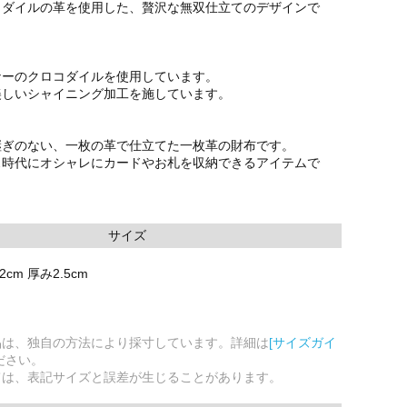
コダイルの革を使用した、贅沢な無双仕立てのデザインで
ナーのクロコダイルを使用しています。
美しいシャイニング加工を施しています。
継ぎのない、一枚の革で仕立てた一枚革の財布です。
ス時代にオシャレにカードやお札を収納できるアイテムで
サイズ
2cm 厚み2.5cm
品は、独自の方法により採寸しています。詳細は
[サイズガイ
ださい。
ては、表記サイズと誤差が生じることがあります。