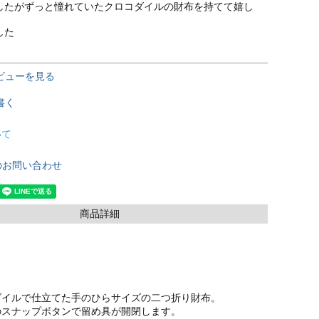
したがずっと憧れていたクロコダイルの財布を持てて嬉し
した
ビューを見る
書く
いて
のお問い合わせ
商品詳細
ダイルで仕立てた手のひらサイズの二つ折り財布。
のスナップボタンで留め具が開閉します。