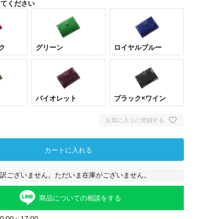
してください
ク
グリーン
ロイヤルブルー
バイオレット
ブラック×ワイン
お気に入りに登録する
マゼンタピ
グリーン
ロイヤルブ
カー
ンク
ルー
カートに入れる
訳ございません。ただいま在庫がございません。
商品についての相談をする
:00～17:00