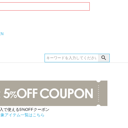
EN
購入で使える5%OFFクーポン
対象アイテム一覧はこちら