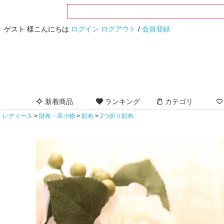
ゲスト 様こんにちは
ログイン
ログアウト
/
会員登録
新着商品
ランキング
カテゴリ
レディース
財布・革小物
財布
2つ折り財布