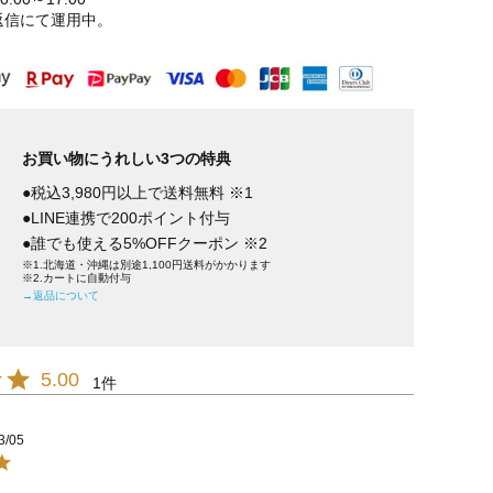
返信にて運用中。
お買い物にうれしい3つの特典
●税込3,980円以上で送料無料 ※1
●LINE連携で200ポイント付与
●誰でも使える5%OFFクーポン ※2
※1.北海道・沖縄は別途1,100円送料がかかります
※2.カートに自動付与
→返品について
5.00
1
3/05