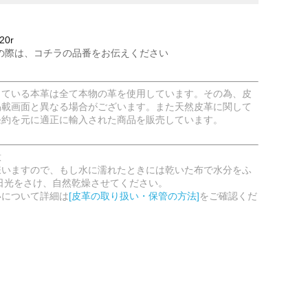
20r
の際は、コチラの品番をお伝えください
している本革は全て本物の革を使用しています。その為、皮
掲載画面と異なる場合がございます。また天然皮革に関して
条約を元に適正に輸入された商品を販売しています。
意
嫌いますので、もし水に濡れたときには乾いた布で水分をふ
日光をさけ、自然乾燥させてください。
いについて詳細は
[皮革の取り扱い・保管の方法]
をご確認くだ