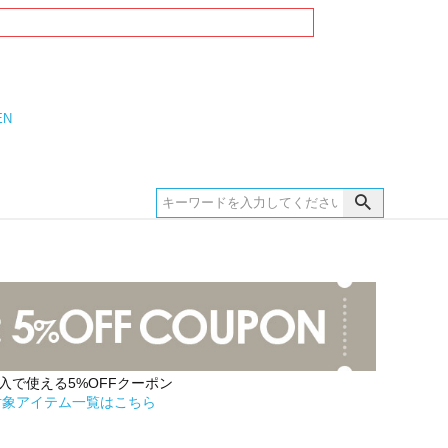
EN
購入で使える5%OFFクーポン
対象アイテム一覧はこちら