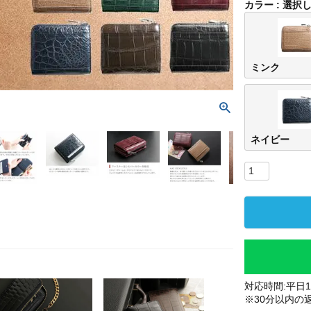
カラー
選択
ミンク
ネイビー
対応時間:平日10
※30分以内の