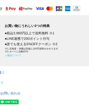
お買い物にうれしい3つの特典
●税込3,980円以上で送料無料 ※1
●LINE連携で200ポイント付与
●誰でも使える5%OFFクーポン ※2
※1.北海道・沖縄は別途1,100円送料がかかります
※2.カートに自動付与
→返品について
書く
いて
のお問い合わせ