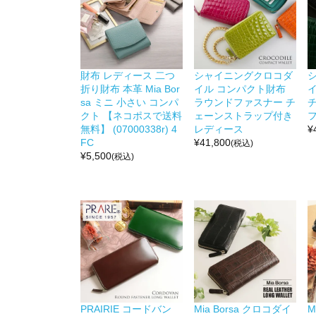
財布 レディース 二つ
シャイニングクロコダ
折り財布 本革 Mia Bor
イル コンパクト財布
sa ミニ 小さい コンパ
ラウンドファスナー チ
クト 【ネコポスで送料
ェーンストラップ付き
無料】 (07000338r) 4
レディース
¥
FC
¥
41,800
(税込)
¥
5,500
(税込)
PRAIRIE コードバン
Mia Borsa クロコダイ
M