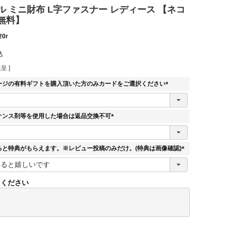
 ミニ財布 L字ファスナー レディース 【ネコ
無料】
20r
込
呈 ]
ージの有料ギフトを購入頂いた方のみカードをご選択ください
(
必
須
ナンス剤等を使用した場合は返品交換不可
)
(
必
須
ると特典がもらえます。※レビュー投稿のみだけ。(特典は画像確認)
)
(
必
須
てください
)