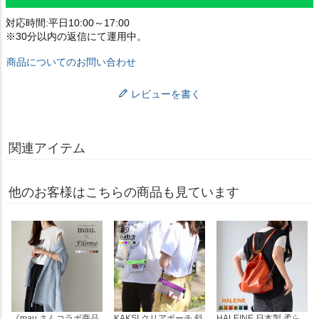
対応時間:平日10:00～17:00
※30分以内の返信にて運用中。
商品についてのお問い合わせ
レビューを書く
関連アイテム
他のお客様はこちらの商品も見ています
《mau.さんコラボ商品
KAKSI クリアポーチ 斜
HALEINE 日本製 柔ら