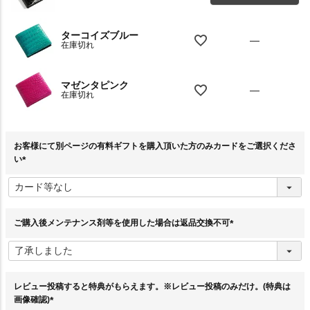
ターコイズブルー
—
在庫切れ
マゼンタピンク
—
在庫切れ
お客様にて別ページの有料ギフトを購入頂いた方のみカードをご選択くださ
い
(
必
須
)
ご購入後メンテナンス剤等を使用した場合は返品交換不可
(
必
須
)
レビュー投稿すると特典がもらえます。※レビュー投稿のみだけ。(特典は
画像確認)