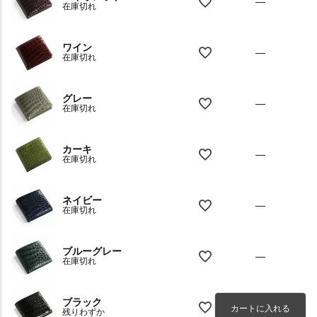
—
在庫切れ
ワイン
—
在庫切れ
グレー
—
在庫切れ
カーキ
—
在庫切れ
ネイビー
—
在庫切れ
ブルーグレー
—
在庫切れ
ブラック
カートに入れる
残りわずか