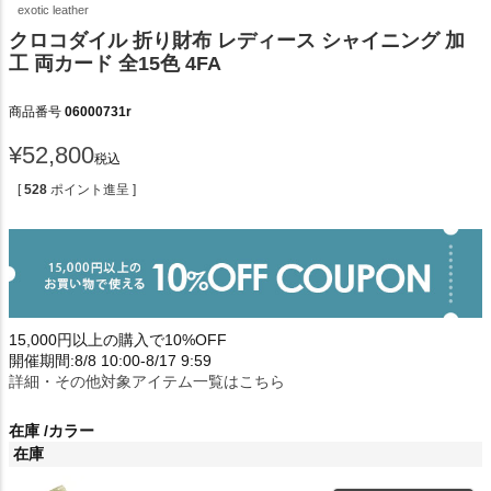
exotic leather
クロコダイル 折り財布 レディース シャイニング 加
工 両カード 全15色 4FA
商品番号
06000731r
¥
52,800
税込
[
528
ポイント進呈 ]
15,000円以上の購入で10%OFF
開催期間:8/8 10:00-8/17 9:59
詳細・その他対象アイテム一覧はこちら
在庫
カラー
在庫