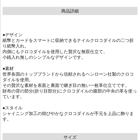
商品詳細
●デザイン
紙幣とカードをスマートに収納できるナイルクロコダイルの二つ折
り紙幣入れ。
内側にもクロコダイルを使用した贅沢な無双仕立て。
小銭入れ無しのシンプルなデザインです。
●素材
世界各国のトップブランドから信頼されるヘンローン社製のクロコ
ダイルを使用。
その贅沢な素材を表面と裏面で継ぎ目の無い一枚革仕立てです。
財布の背の部分(折り目部分)にクロコダイルの腹部の中央の革を使っ
ています。
●スタイル
シャイニング加工の煌びやかなクロコダイルが手元を上品に飾りま
す。
サイズ