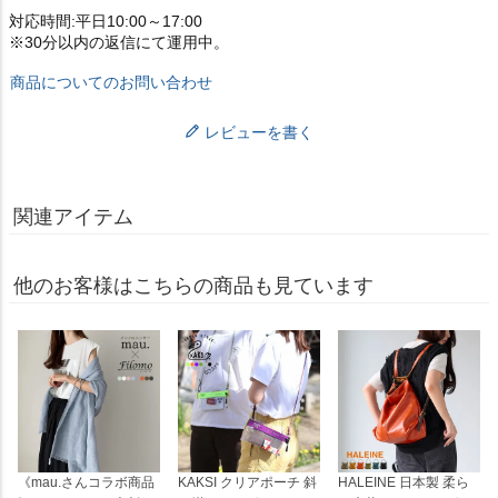
対応時間:平日10:00～17:00
※30分以内の返信にて運用中。
商品についてのお問い合わせ
レビューを書く
関連アイテム
他のお客様はこちらの商品も見ています
《mau.さんコラボ商品
KAKSI クリアポーチ 斜
HALEINE 日本製 柔ら