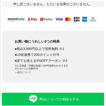
)
申し訳ございません。ただいま在庫がございません。
お買い物にうれしい3つの特典
●税込3,980円以上で送料無料 ※1
●LINE連携で200ポイント付与
●誰でも使える5%OFFクーポン ※2
※1.北海道・沖縄は別途1,100円送料がかかります
※2.カートに自動付与
→返品について
商品についての相談をする