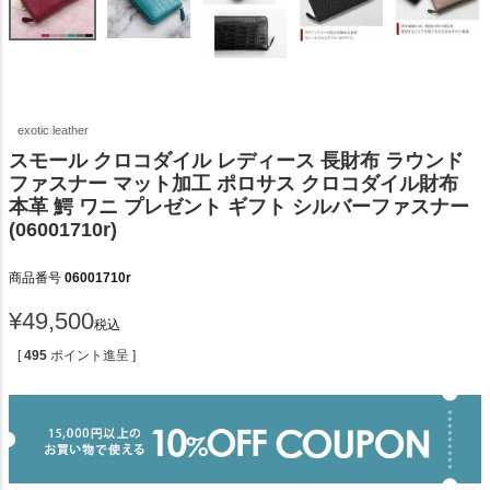
exotic leather
スモール クロコダイル レディース 長財布 ラウンド
ファスナー マット加工 ポロサス クロコダイル財布
本革 鰐 ワニ プレゼント ギフト シルバーファスナー
(06001710r)
商品番号
06001710r
¥
49,500
税込
[
495
ポイント進呈 ]