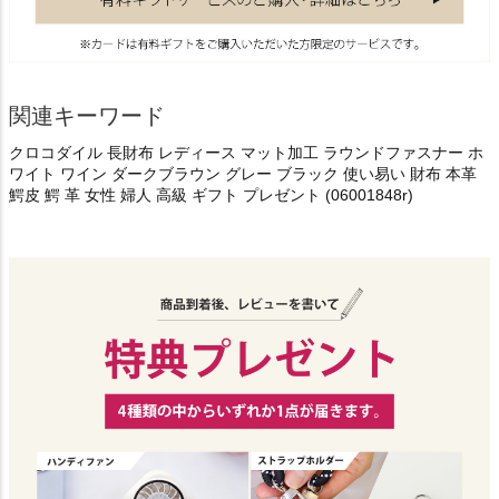
関連キーワード
クロコダイル 長財布 レディース マット加工 ラウンドファスナー ホ
ワイト ワイン ダークブラウン グレー ブラック 使い易い 財布 本革
鰐皮 鰐 革 女性 婦人 高級 ギフト プレゼント (06001848r)