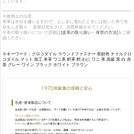
しています。
※使用上の注意
本革は水分を嫌いますので、もし水に濡れたときには乾いた布で水
分をふき取り、 直射日光をさけ、自然乾燥させてください。
※革の取り扱いについて詳細は
[皮革の取り扱い・保管の方法]
をご確
認ください。
※キーワード：クロコダイル ラウンドファスナー 長財布 ナイルクロ
コダイル マット 加工 本革 ワニ革 鰐革 鰐 わに ワニ 革 高級 黒 白 赤
茶 グレー ワイン ブラック ホワイト ブラウン