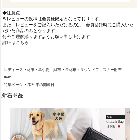
◆注意点
※レビューの投稿は会員様限定となっております。
また、レビューをご記入いただけるのは、会員登録時にご購入いた
だいた商品のみとなります。
何卒ご理解賜りますようお願い申し上げます
詳細はこちら→
レディース
財布・革小物
財布
長財布
ラウンドファスナー財布
item
特集ページ
2026年の開運日
新着商品