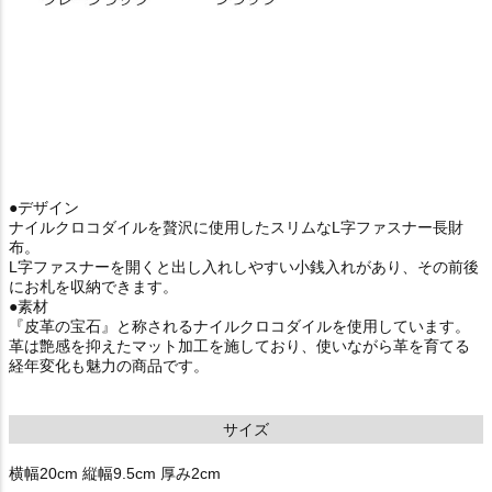
●デザイン
ナイルクロコダイルを贅沢に使用したスリムなL字ファスナー長財
布。
L字ファスナーを開くと出し入れしやすい小銭入れがあり、その前後
にお札を収納できます。
●素材
『皮革の宝石』と称されるナイルクロコダイルを使用しています。
革は艶感を抑えたマット加工を施しており、使いながら革を育てる
経年変化も魅力の商品です。
サイズ
横幅20cm 縦幅9.5cm 厚み2cm