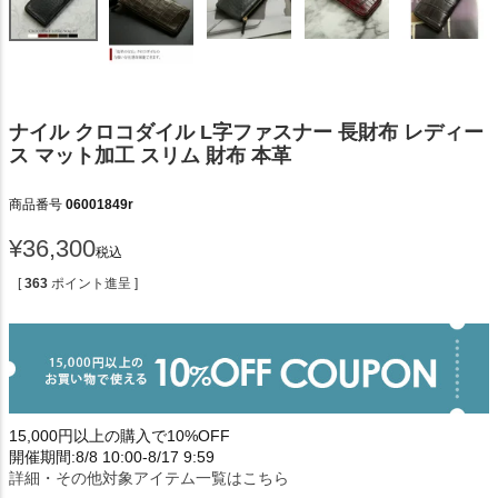
ナイル クロコダイル L字ファスナー 長財布 レディー
ス マット加工 スリム 財布 本革
商品番号
06001849r
¥
36,300
税込
[
363
ポイント進呈 ]
15,000円以上の購入で10%OFF
開催期間:8/8 10:00-8/17 9:59
詳細・その他対象アイテム一覧はこちら