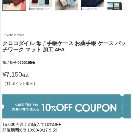
exotic leather
クロコダイル 母子手帳ケース お薬手帳 ケース パッ
チワーク マット 加工 4FA
商品番号
06001654r
¥
7,150
税込
[
72
ポイント進呈 ]
15,000円以上の購入で10%OFF
開催期間:8/8 10:00-8/17 9:59