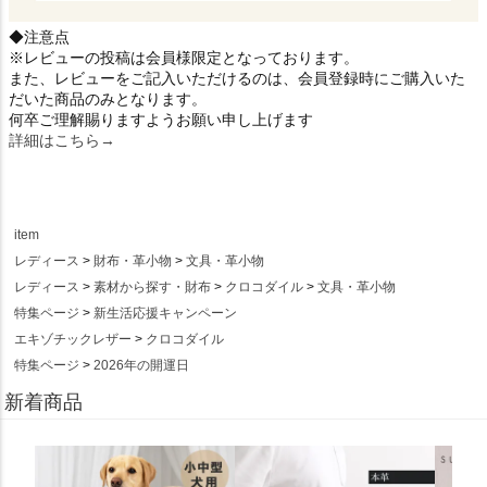
◆注意点
※レビューの投稿は会員様限定となっております。
また、レビューをご記入いただけるのは、会員登録時にご購入いた
だいた商品のみとなります。
何卒ご理解賜りますようお願い申し上げます
詳細はこちら→
item
レディース
財布・革小物
文具・革小物
レディース
素材から探す・財布
クロコダイル
文具・革小物
特集ページ
新生活応援キャンペーン
エキゾチックレザー
クロコダイル
特集ページ
2026年の開運日
新着商品