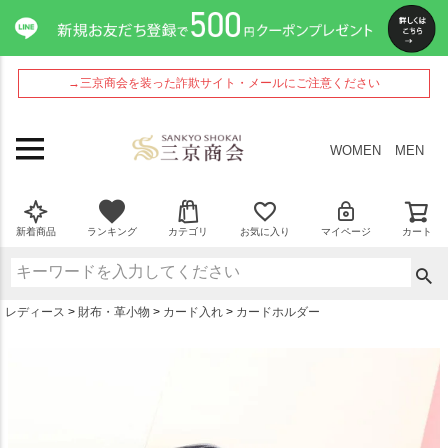
ペー
ジト
ップ
へ
→三京商会を装った詐欺サイト・メールにご注意ください
WOMEN
MEN
新着商品
ランキング
カテゴリ
お気に入り
マイページ
カート
レディース
財布・革小物
カード入れ
カードホルダー