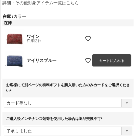
詳細・その他対象アイテム一覧はこちら
在庫
カラー
在庫
ワイン
—
在庫切れ
アイリスブルー
カートに入れる
お客様にて別ページの有料ギフトを購入頂いた方のみカードをご選択くださ
い
(
必
須
)
ご購入後メンテナンス剤等を使用した場合は返品交換不可
(
必