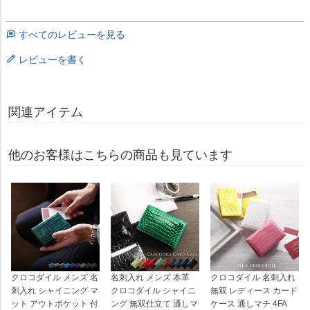
すべてのレビューを見る
レビューを書く
関連アイテム
他のお客様はこちらの商品も見ています
クロコダイル メンズ 名
名刺入れ メンズ 本革
クロコダイル 名刺入れ
刺入れ シャイニング マ
クロコダイル シャイニ
無双 レディース カード
ット アウトポケット 付
ング 無双仕立て 通しマ
ケース 通しマチ 4FA