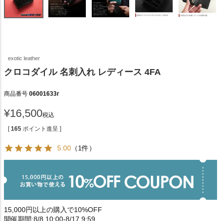
exotic leather
クロコダイル 名刺入れ レディース 4FA
商品番号
06001633r
¥
16,500
税込
[
165
ポイント進呈 ]
5.00
（1件）
15,000円以上の購入で10%OFF
開催期間:8/8 10:00-8/17 9:59