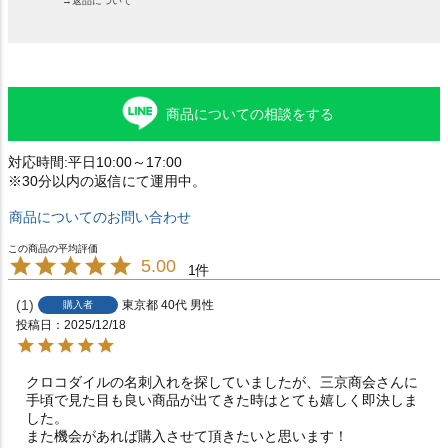
→返品について
商品についての相談をする
対応時間:平日10:00～17:00
※30分以内の返信にて運用中。
商品についてのお問い合わせ
5.00
1
1
東京都
40代
男性
購入者
投稿日
2025/12/18
クロコダイルの名刺入れを探していましたが、三京商会さんに
手頃で見た目も良い商品が出てきた時はとても嬉しく即決しま
した。

また機会があれば購入させて頂きたいと思います！