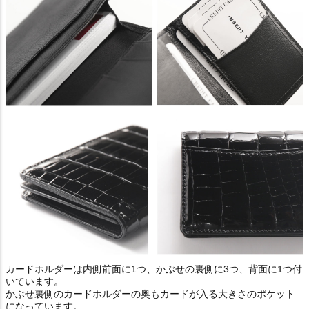
カードホルダーは内側前面に1つ、かぶせの裏側に3つ、背面に1つ付
いています。
かぶせ裏側のカードホルダーの奥もカードが入る大きさのポケット
になっています。