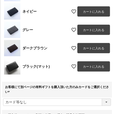
ネイビー
カートに入れる
グレー
カートに入れる
ダークブラウン
カートに入れる
ブラック(マット)
カートに入れる
お客様にて別ページの有料ギフトを購入頂いた方のみカードをご選択くださ
い
(
必
須
)