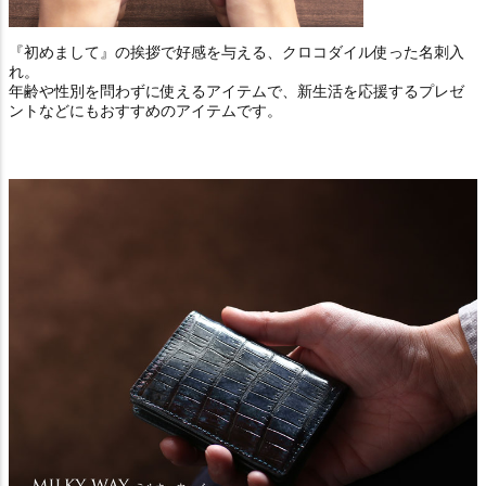
『初めまして』の挨拶で好感を与える、クロコダイル使った名刺入
れ。
年齢や性別を問わずに使えるアイテムで、新生活を応援するプレゼ
ントなどにもおすすめのアイテムです。