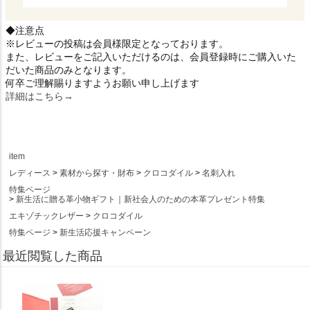
◆注意点
※レビューの投稿は会員様限定となっております。
また、レビューをご記入いただけるのは、会員登録時にご購入いた
だいた商品のみとなります。
何卒ご理解賜りますようお願い申し上げます
詳細はこちら→
item
レディース
素材から探す・財布
クロコダイル
名刺入れ
特集ページ
新生活に贈る革小物ギフト｜新社会人のための本革プレゼント特集
エキゾチックレザー
クロコダイル
特集ページ
新生活応援キャンペーン
最近閲覧した商品