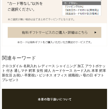
関連キーワード
クロコダイル 名刺入れ レディース シャイニング 加工 アウトポケッ
ト 付き 通しマチ 鰐革 女性 婦人 カードケース カード入れ 本革 鰐革
新生活 お祝い 卒業祝い ビジネス オフィス 就職祝い 母の日 ギフト
プレゼント