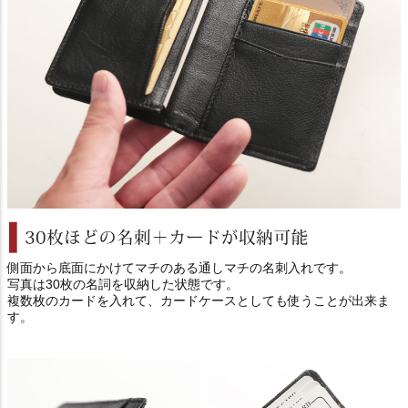
側面から底面にかけてマチのある通しマチの名刺入れです。
写真は30枚の名詞を収納した状態です。
複数枚のカードを入れて、カードケースとしても使うことが出来ま
す。