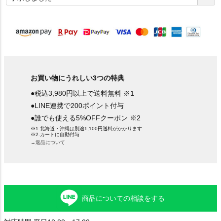
須
)
お買い物にうれしい3つの特典
●税込3,980円以上で送料無料 ※1
●LINE連携で200ポイント付与
●誰でも使える5%OFFクーポン ※2
※1.北海道・沖縄は別途1,100円送料がかかります
※2.カートに自動付与
→返品について
商品についての相談をする