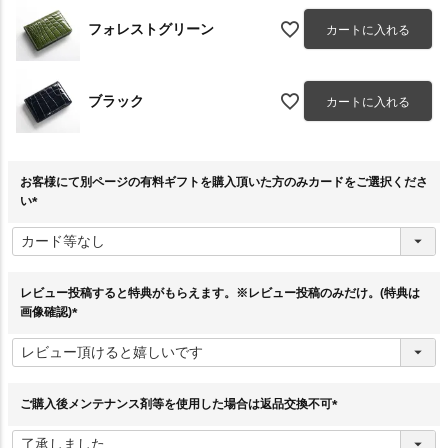
フォレストグリーン
カートに入れる
ブラック
カートに入れる
お客様にて別ページの有料ギフトを購入頂いた方のみカードをご選択くださ
い
(
必
須
)
レビュー投稿すると特典がもらえます。※レビュー投稿のみだけ。(特典は
画像確認)
(
必
須
)
ご購入後メンテナンス剤等を使用した場合は返品交換不可
(
必