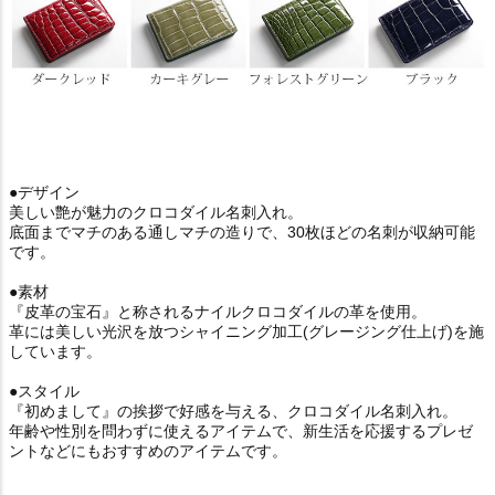
●デザイン
美しい艶が魅力のクロコダイル名刺入れ。
底面までマチのある通しマチの造りで、30枚ほどの名刺が収納可能
です。
●素材
『皮革の宝石』と称されるナイルクロコダイルの革を使用。
革には美しい光沢を放つシャイニング加工(グレージング仕上げ)を施
しています。
●スタイル
『初めまして』の挨拶で好感を与える、クロコダイル名刺入れ。
年齢や性別を問わずに使えるアイテムで、新生活を応援するプレゼ
ントなどにもおすすめのアイテムです。