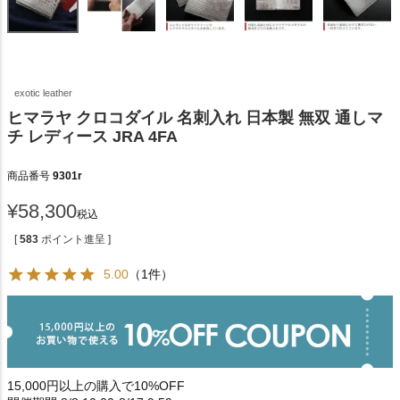
exotic leather
ヒマラヤ クロコダイル 名刺入れ 日本製 無双 通しマ
チ レディース JRA 4FA
商品番号
9301r
¥
58,300
税込
[
583
ポイント進呈 ]
5.00
（1件）
15,000円以上の購入で10%OFF