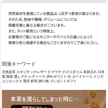
関連キーワード
天然皮革 エキゾチックレザー ヒマラヤ クロコダイル 名刺入れ 日本
製 無双 通しマチ レディース JRA ホワイト 白 カードケース メンズ
ユニセックス 贅沢 鰐革 贈り物 プレゼントギフト