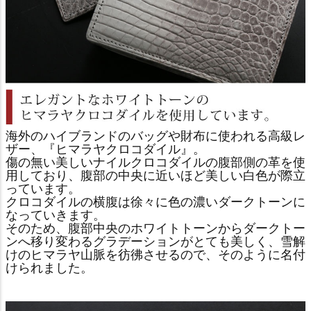
海外のハイブランドのバッグや財布に使われる高級レ
ザー、『ヒマラヤクロコダイル』。
傷の無い美しいナイルクロコダイルの腹部側の革を使
用しており、腹部の中央に近いほど美しい白色が際立
っています。
クロコダイルの横腹は徐々に色の濃いダークトーンに
なっていきます。
そのため、腹部中央のホワイトトーンからダークトー
ンへ移り変わるグラデーションがとても美しく、雪解
けのヒマラヤ山脈を彷彿させるので、そのように名付
けられました。