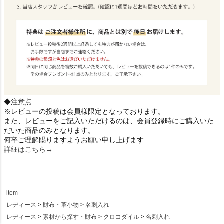
◆注意点
※レビューの投稿は会員様限定となっております。
また、レビューをご記入いただけるのは、会員登録時にご購入いた
だいた商品のみとなります。
何卒ご理解賜りますようお願い申し上げます
詳細はこちら→
item
レディース
財布・革小物
名刺入れ
レディース
素材から探す・財布
クロコダイル
名刺入れ