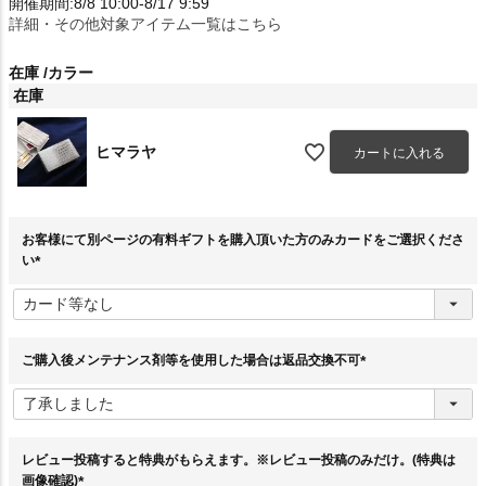
開催期間:8/8 10:00-8/17 9:59
詳細・その他対象アイテム一覧はこちら
在庫
カラー
在庫
ヒマラヤ
カートに入れる
お客様にて別ページの有料ギフトを購入頂いた方のみカードをご選択くださ
い
(
必
須
)
ご購入後メンテナンス剤等を使用した場合は返品交換不可
(
必
須
)
レビュー投稿すると特典がもらえます。※レビュー投稿のみだけ。(特典は
画像確認)