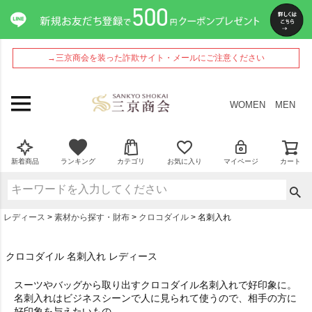
→三京商会を装った詐欺サイト・メールにご注意ください
WOMEN
MEN
新着商品
ランキング
カテゴリ
お気に入り
マイページ
カート
レディース
素材から探す・財布
クロコダイル
名刺入れ
クロコダイル 名刺入れ レディース
スーツやバッグから取り出す
クロコダイル名刺入れ
で好印象に。
名刺入れはビジネスシーンで人に見られて使うので、相手の方に
好印象を与えたいもの。